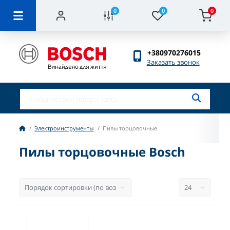
0
0
0
+380970276015
Заказать звонок
Электроинструменты
Пилы торцовочные
Пилы торцовочные Bosch