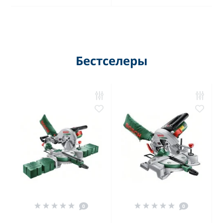
Бестселеры
0
0