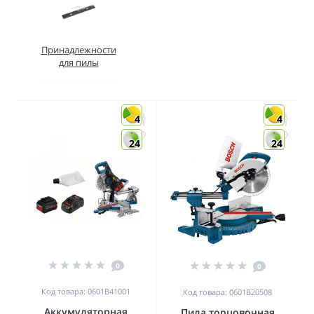
Принадлежности
для пилы
4
4
24
24
0
0
Код товара: 0601B41001
Код товара: 0601B20508
Аккумуляторная
Пила торцовочная