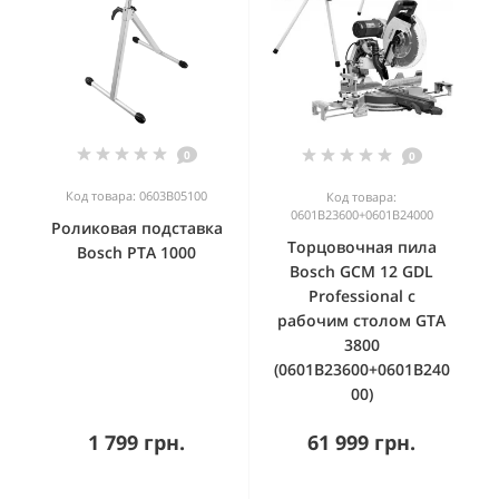
0
0
Код товара: 0603B05100
Код товара:
0601B23600+0601B24000
Роликовая подставка
Торцовочная пила
Bosch PTA 1000
Bosch GCM 12 GDL
Professional с
рабочим столом GTA
3800
(0601B23600+0601B240
00)
1 799 грн.
61 999 грн.