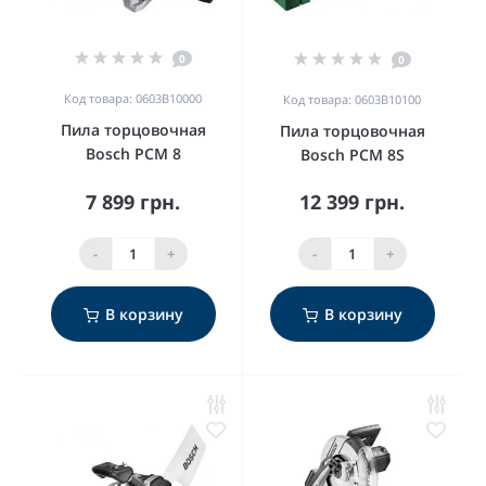
0
0
Код товара: 0603B10000
Код товара: 0603B10100
Пила торцовочная
Пила торцовочная
Bosch PCM 8
Bosch PCM 8S
7 899 грн.
12 399 грн.
-
+
-
+
В корзину
В корзину