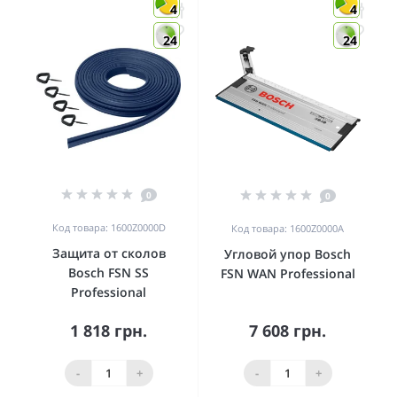
4
4
24
24
0
0
Код товара: 1600Z0000D
Код товара: 1600Z0000A
Защита от сколов
Угловой упор Bosch
Bosch FSN SS
FSN WAN Professional
Professional
1 818 грн.
7 608 грн.
-
+
-
+