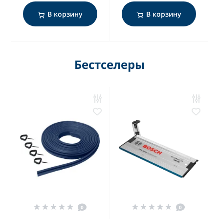
В корзину
В корзину
Бестселеры
0
0