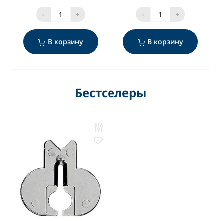
-
+
-
+
В корзину
В корзину
Бестселеры