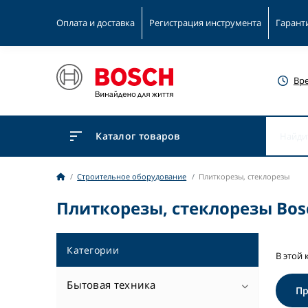
Оплата и доставка
Регистрация инструмента
Гарант
Вр
Каталог товаров
Строительное оборудование
Плиткорезы, стеклорезы
Плиткорезы, стеклорезы Bos
Категории
В этой 
Бытовая техника
П