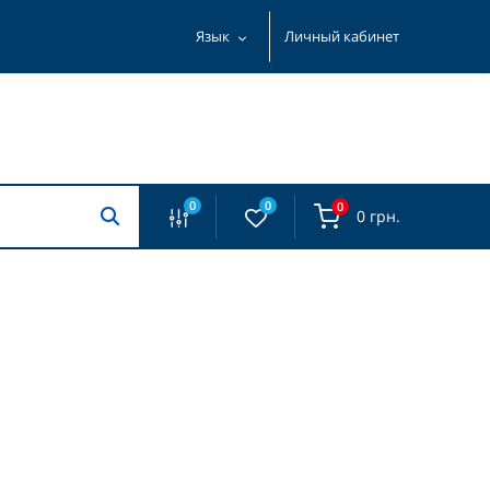
Язык
Личный кабинет
0
0
0
0 грн.