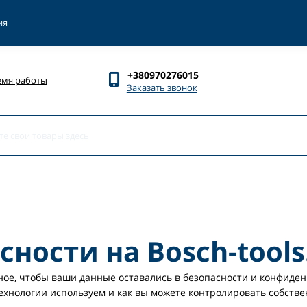
ия
+380970276015
емя работы
Заказать звонок
ности на Bosch-tools
ое, чтобы ваши данные оставались в безопасности и конфиденц
хнологии используем и как вы можете контролировать собств