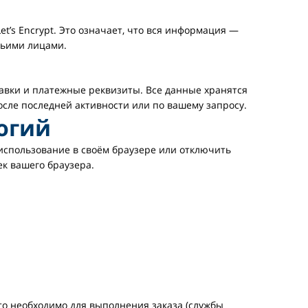
’s Encrypt. Это означает, что вся информация —
тьими лицами.
авки и платежные реквизиты. Все данные хранятся
сле последней активности или по вашему запросу.
логий
использование в своём браузере или отключить
ек вашего браузера.
то необходимо для выполнения заказа (службы