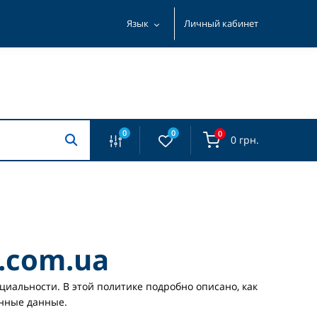
Язык
Личный кабинет
0
0
0
0 грн.
.com.ua
иальности. В этой политике подробно описано, как
енные данные.