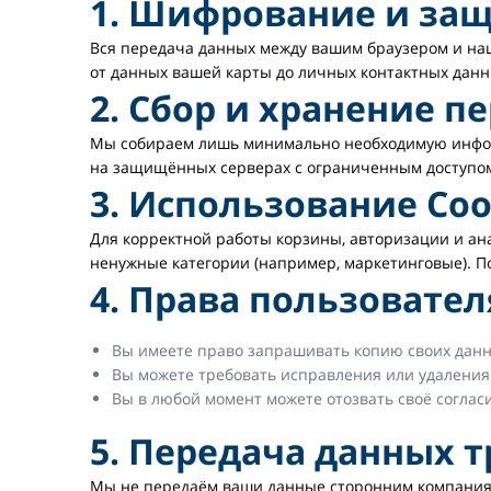
1. Шифрование и за
Вся передача данных между вашим браузером и наши
от данных вашей карты до личных контактных дан
2. Сбор и хранение 
Мы собираем лишь минимально необходимую информа
на защищённых серверах с ограниченным доступом.
3. Использование Co
Для корректной работы корзины, авторизации и ан
ненужные категории (например, маркетинговые). Под
4. Права пользовател
Вы имеете право запрашивать копию своих данн
Вы можете требовать исправления или удаления
Вы в любой момент можете отозвать своё соглас
5. Передача данных 
Мы не передаём ваши данные сторонним компаниям 