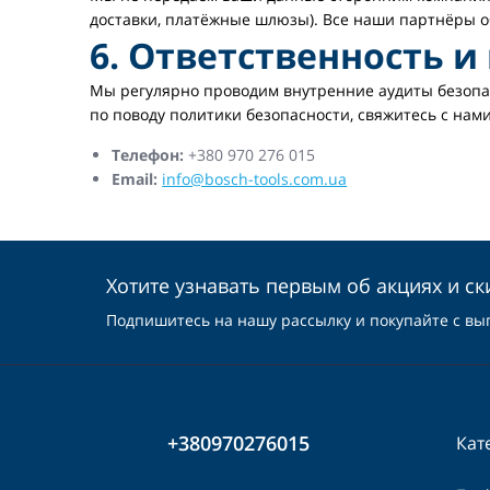
доставки, платёжные шлюзы). Все наши партнёры 
6. Ответственность 
Мы регулярно проводим внутренние аудиты безопас
по поводу политики безопасности, свяжитесь с нами
Телефон:
+380 970 276 015
Email:
info@bosch-tools.com.ua
Хотите узнавать первым об акциях и ск
Подпишитесь на нашу рассылку и покупайте с вы
+380970276015
Кат