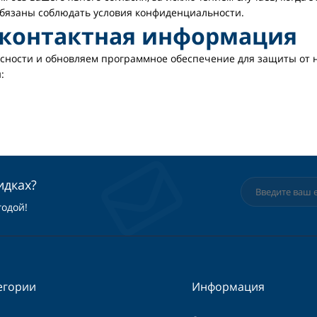
обязаны соблюдать условия конфиденциальности.
и контактная информация
ности и обновляем программное обеспечение для защиты от но
:
идках?
годой!
егории
Информация