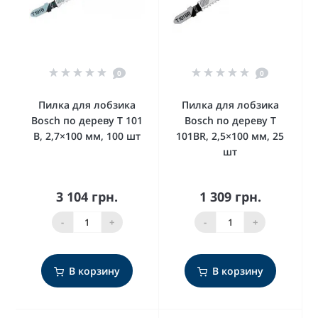
0
0
Пилка для лобзика
Пилка для лобзика
Bosch по дереву T 101
Bosch по дереву T
B, 2,7×100 мм, 100 шт
101BR, 2,5×100 мм, 25
шт
3 104 грн.
1 309 грн.
-
+
-
+
В корзину
В корзину