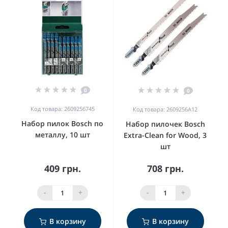
0
0
Код товара: 2609256745
Код товара: 2609256A12
Набор пилок Bosch по
Набор пилочек Bosch
металлу, 10 шт
Extra-Clean for Wood, 3
шт
409 грн.
708 грн.
-
+
-
+
В корзину
В корзину