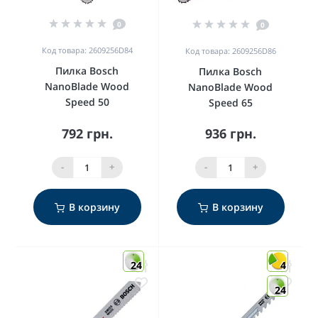
0
0
Код товара: 2609256D84
Код товара: 2609256D86
Пилка Bosch
Пилка Bosch
NanoBlade Wood
NanoBlade Wood
Speed 50
Speed 65
792 грн.
936 грн.
-
+
-
+
В корзину
В корзину
24
4
24