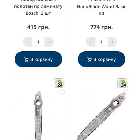
полотен по ламинату
NanoBlade Wood Basic
Bosch, 3 шт
50
415 грн.
774 грн.
-
+
-
+
В корзину
В корзину
24
24