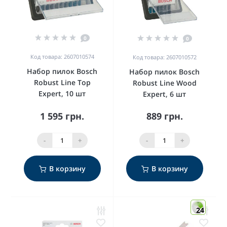
0
0
Код товара: 2607010574
Код товара: 2607010572
Набор пилок Bosch
Набор пилок Bosch
Robust Line Top
Robust Line Wood
Expert, 10 шт
Expert, 6 шт
1 595 грн.
889 грн.
-
+
-
+
В корзину
В корзину
24