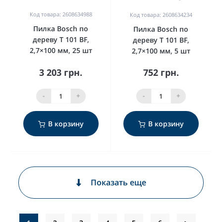
Код товара: 2608634988
Код товара: 2608634234
Пилка Bosch по
Пилка Bosch по
дереву T 101 BF,
дереву T 101 BF,
2,7×100 мм, 25 шт
2,7×100 мм, 5 шт
3 203 грн.
752 грн.
-
+
-
+
В корзину
В корзину
Показать еще