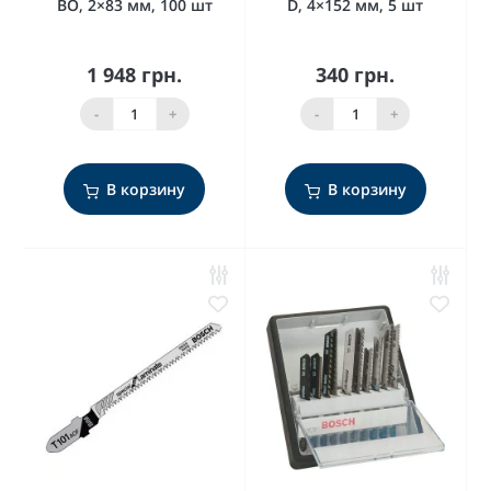
BO, 2×83 мм, 100 шт
D, 4×152 мм, 5 шт
1 948 грн.
340 грн.
-
+
-
+
В корзину
В корзину