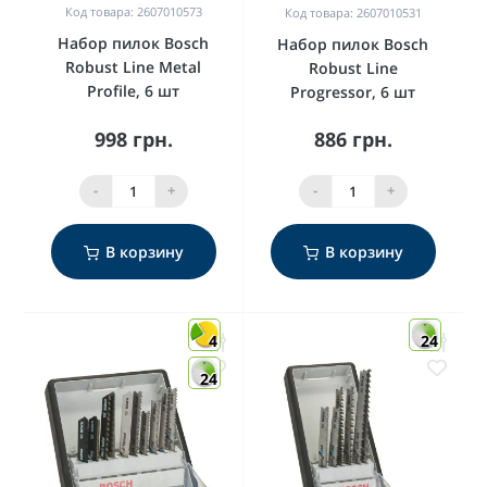
Код товара: 2607010573
Код товара: 2607010531
Набор пилок Bosch
Набор пилок Bosch
Robust Line Metal
Robust Line
Profile, 6 шт
Progressor, 6 шт
998 грн.
886 грн.
-
+
-
+
В корзину
В корзину
4
24
24