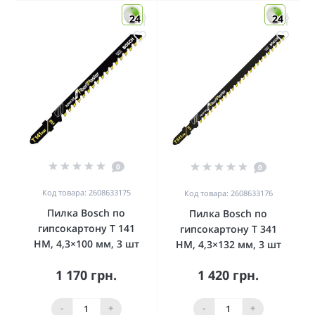
24
24
0
0
Код товара: 2608633175
Код товара: 2608633176
Пилка Bosch по
Пилка Bosch по
гипсокартону T 141
гипсокартону T 341
HM, 4,3×100 мм, 3 шт
HM, 4,3×132 мм, 3 шт
1 170 грн.
1 420 грн.
-
+
-
+