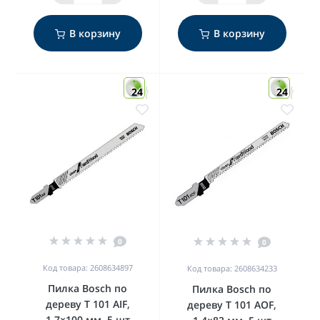
В корзину
В корзину
24
24
0
0
Код товара: 2608634897
Код товара: 2608634233
Пилка Bosch по
Пилка Bosch по
дереву T 101 AIF,
дереву T 101 AOF,
1,7×100 мм, 5 шт