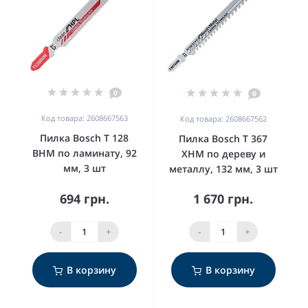
0
0
Код товара: 2608667563
Код товара: 2608667562
Пилка Bosch T 128
Пилка Bosch T 367
BHM по ламинату, 92
XHM по дереву и
мм, 3 шт
металлу, 132 мм, 3 шт
694 грн.
1 670 грн.
-
+
-
+
В корзину
В корзину