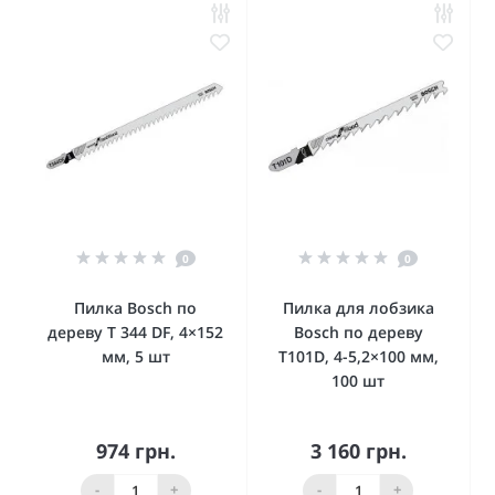
0
0
Пилка Bosch по
Пилка для лобзика
дереву T 344 DF, 4×152
Bosch по дереву
мм, 5 шт
T101D, 4-5,2×100 мм,
100 шт
974 грн.
3 160 грн.
-
+
-
+