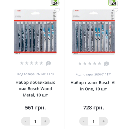
24
24
0
0
Код товара: 2607011170
Код товара: 2607011171
Набор лобзиковых
Набор пилок Bosch All
пил Bosch Wood
in One, 10 шт
Metal, 10 шт
561 грн.
728 грн.
-
+
-
+