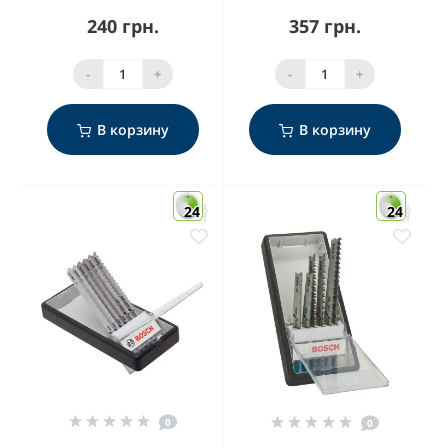
240 грн.
357 грн.
-
+
-
+
В корзину
В корзину
24
24
0
0