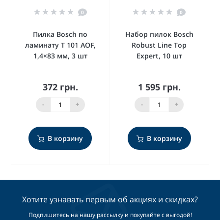
0
0
Пилка Bosch по
Набор пилок Bosch
ламинату T 101 AOF,
Robust Line Top
1,4×83 мм, 3 шт
Expert, 10 шт
372 грн.
1 595 грн.
-
+
-
+
В корзину
В корзину
Хотите узнавать первым об акциях и скидках?
Подпишитесь на нашу рассылку и покупайте с выгодой!