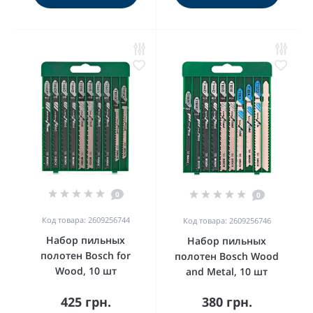
0
0
Код товара: 2609256744
Код товара: 2609256746
Набор пильных
Набор пильных
полотен Bosch for
полотен Bosch Wood
Wood, 10 шт
and Metal, 10 шт
425 грн.
380 грн.