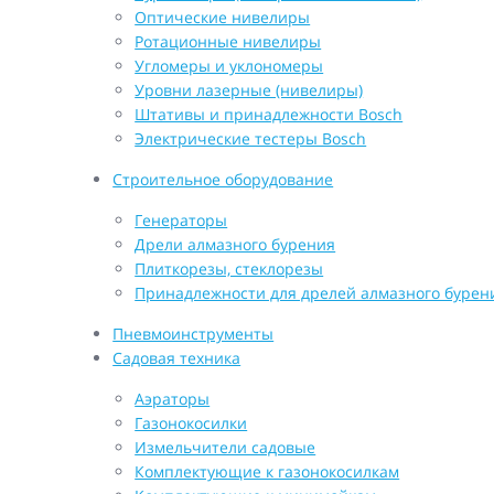
Оптические нивелиры
Ротационные нивелиры
Угломеры и уклономеры
Уровни лазерные (нивелиры)
Штативы и принадлежности Bosch
Электрические тестеры Bosch
Строительное оборудование
Генераторы
Дрели алмазного бурения
Плиткорезы, стеклорезы
Принадлежности для дрелей алмазного бурен
Пневмоинструменты
Садовая техника
Аэраторы
Газонокосилки
Измельчители садовые
Комплектующие к газонокосилкам