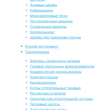
Духовые шкафы
Кофемашины
Микроволновые печи
Посудомоечные машины
Стиральные машины
Холодильники
Шкафы для подогрева посуды
Ручной инструмент
Термотехника
Бойлеры косвенного нагрева
Газовые проточные водонагреватели
Коммерческие кондиционеры
Комплектующие
Кондиционеры
Котлы отопительные газовые
Регуляторы и модули
Средства для отопительной системы
Тепловые насосы
Электрические котлы