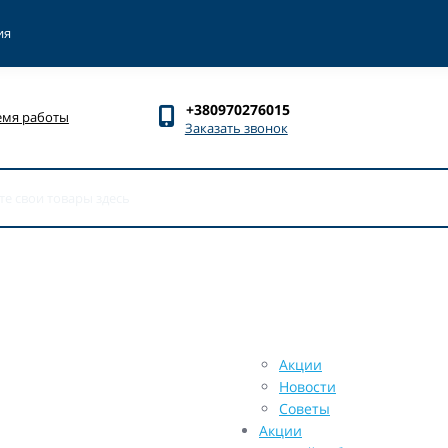
ия
+380970276015
емя работы
Заказать звонок
Акции
Новости
Советы
Акции