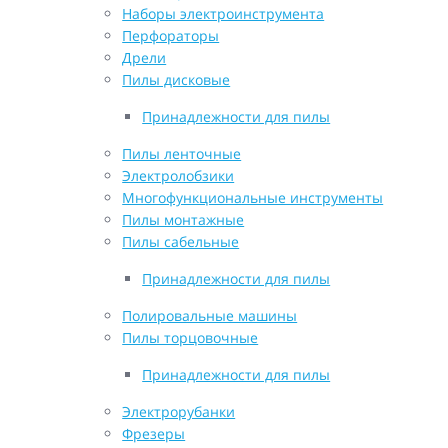
Наборы электроинструмента
Перфораторы
Дрели
Пилы дисковые
Принадлежности для пилы
Пилы ленточные
Электролобзики
Многофункциональные инструменты
Пилы монтажные
Пилы сабельные
Принадлежности для пилы
Полировальные машины
Пилы торцовочные
Принадлежности для пилы
Электрорубанки
Фрезеры