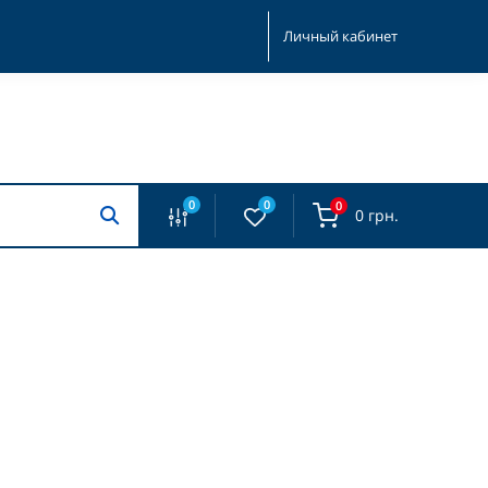
Личный кабинет
0
0
0
0 грн.