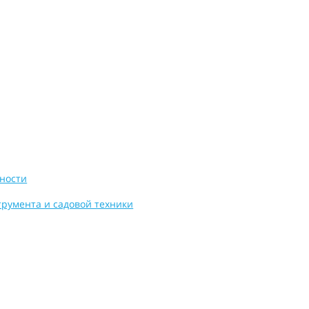
ности
трумента и садовой техники