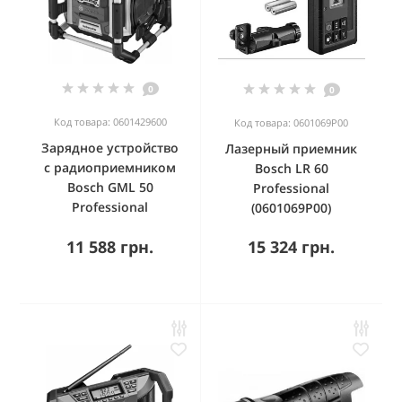
0
0
Код товара: 0601429600
Код товара: 0601069P00
Зарядное устройство
Лазерный приемник
с радиоприемником
Bosch LR 60
Bosch GML 50
Professional
Professional
(0601069P00)
11 588 грн.
15 324 грн.