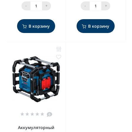
-
+
-
+
В корзину
В корзину
0
Аккумуляторный