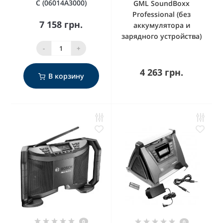
C (06014A3000)
GML SoundBoxx
Professional (без
7 158 грн.
аккумулятора и
зарядного устройства)
-
+
4 263 грн.
В корзину
0
0