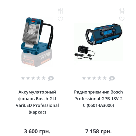
0
0
Аккумуляторный
Радиоприемник Bosch
фонарь Bosch GLI
Professional GPB 18V-2
VariLED Professional
C (06014A3000)
(каркас)
3 600 грн.
7 158 грн.