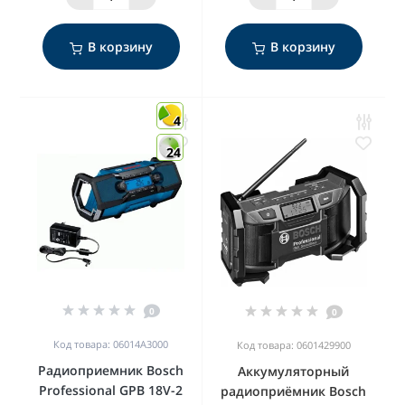
В корзину
В корзину
4
24
0
0
Код товара: 06014A3000
Код товара: 0601429900
Радиоприемник Bosch
Аккумуляторный
Professional GPB 18V-2
радиоприёмник Bosch