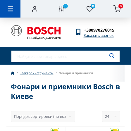
0
0
0
+380970276015
Заказать звонок
Электроинструменты
Фонари и приемники
Фонари и приемники Bosch в
Киеве