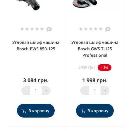
0
0
Угловая шлифмашина
Угловая шлифмашина
Bosch PWS 850-125
Bosch GWS 7-125
Professional
1 932 грн.
--3%
3 084 грн.
1 998 грн.
-
+
-
+
В корзину
В корзину