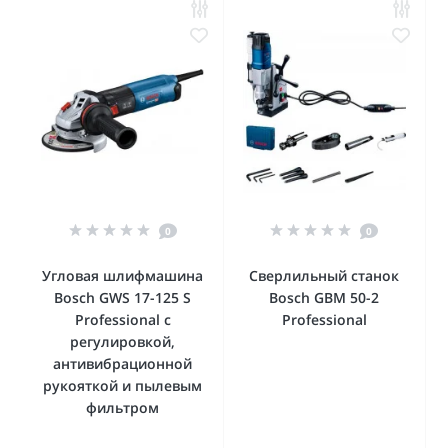
0
0
Угловая шлифмашина
Сверлильный станок
Bosch GWS 17-125 S
Bosch GBM 50-2
Professional с
Professional
регулировкой,
антивибрационной
рукояткой и пылевым
фильтром