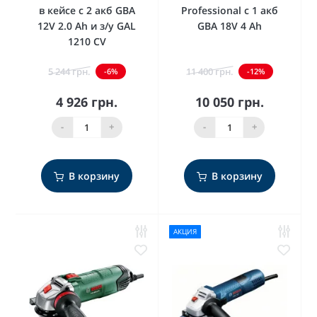
в кейсе с 2 акб GBA
Professional с 1 акб
12V 2.0 Ah и з/у GAL
GBA 18V 4 Ah
1210 CV
5 244 грн.
11 400 грн.
-6%
-12%
4 926 грн.
10 050 грн.
-
+
-
+
В корзину
В корзину
АКЦИЯ