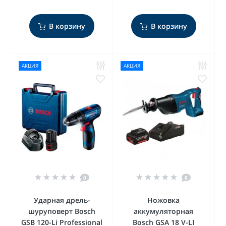
В корзину
В корзину
АКЦИЯ
АКЦИЯ
0
0
Ударная дрель-
Ножовка
шуруповерт Bosch
аккумуляторная
GSB 120-Li Professional
Bosch GSA 18 V-LI