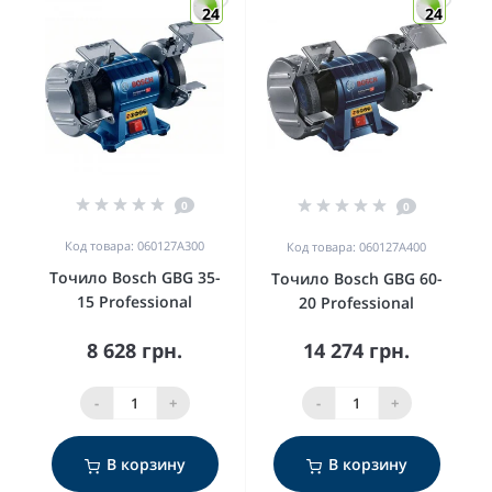
24
24
0
0
Код товара: 060127A300
Код товара: 060127A400
Точило Bosch GBG 35-
Точило Bosch GBG 60-
15 Professional
20 Professional
8 628 грн.
14 274 грн.
-
+
-
+
В корзину
В корзину