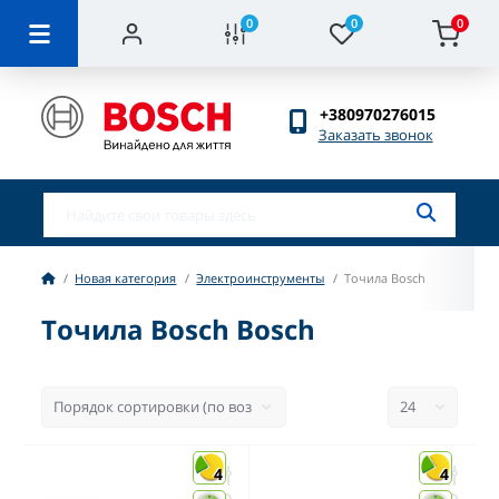
0
0
0
+380970276015
Заказать звонок
Новая категория
Электроинструменты
Точила Bosch
Точила Bosch Bosch
4
4