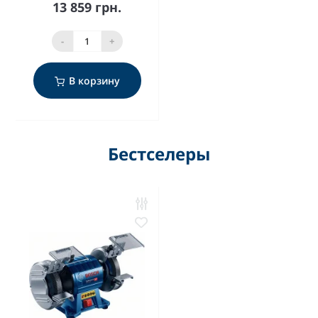
13 859 грн.
-
+
В корзину
Бестселеры