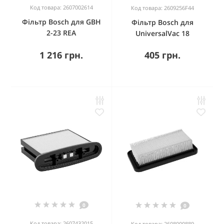
Код товара: 2607002614
Код товара: 2609256F44
Фільтр Bosch для GBH
Фільтр Bosch для
2-23 REA
UniversalVac 18
1 216 грн.
405 грн.
0
0
Код товара: 2607432015
Код товара: 2608000889