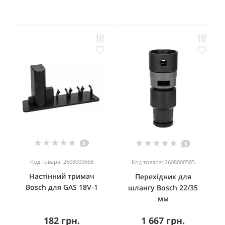
0
0
Код товара: 2608000668
Код товара: 2608000585
Настінний тримач
Перехідник для
Bosch для GAS 18V-1
шлангу Bosch 22/35
мм
182 грн.
1 667 грн.