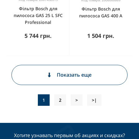
Фільтр Bosch для
Фільтр Bosch для
пилососа GAS 25 L SFC
пилососа GAS 400 A
Professional
5 744 грн.
1 504 грн.
Показать еще
1
2
>
>|
Хотите узнавать первым об акциях и скидках?