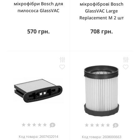
мікрофібри Bosch для
мікрофіброві Bosch
пилососа GlassVAC
GlassVAC Large
Replacement M 2 шт
570 грн.
708 грн.
0
0
Код товара: 2607432014
Код товара: 2608000663