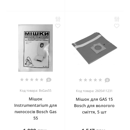
0
0
Код товара: BsGas55
Код товара: 2605411231
Мішок
Мішок для GAS 15
Instrumentarium для
Bosch для вологого
пилососів Bosch Gas
сміття, 5 шт
55