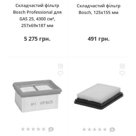
Складчастий фільтр
Складчастий фільтр
Bosch Professional для
Bosch, 125х155 мм
GAS 25, 4300 см²,
257x69x187 мм
5 275 грн.
491 грн.
0
0