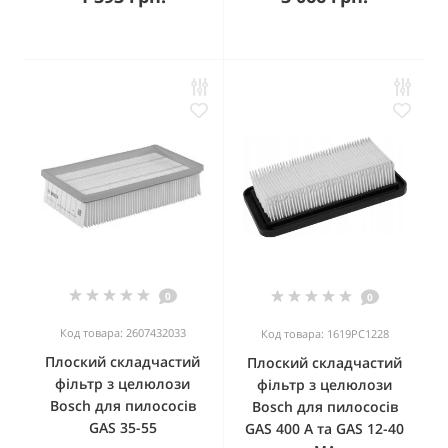
0
0
Код товара: 2607432033
Код товара: 1619PC1228
Плоский складчастий
Плоский складчастий
фільтр з целюлози
фільтр з целюлози
Bosch для пилососів
Bosch для пилососів
GAS 35-55
GAS 400 A та GAS 12-40