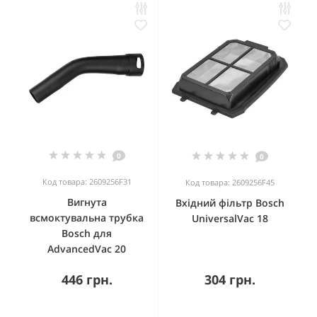
0
0
Код товара: 2609256F31
Код товара: 2609256F45
Вигнута
Вхідний фільтр Bosch
всмоктувальна трубка
UniversalVac 18
Bosch для
AdvancedVac 20
446 грн.
304 грн.