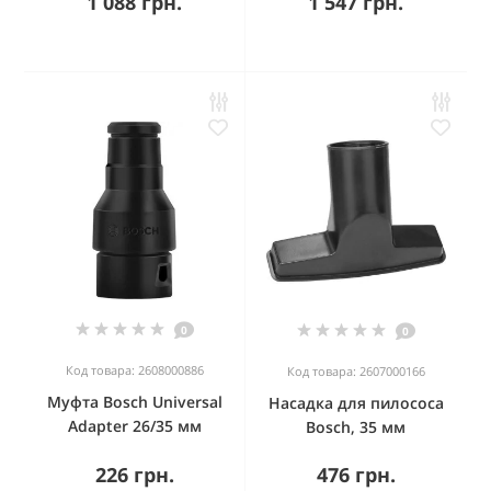
1 088 грн.
1 547 грн.
0
0
Код товара: 2608000886
Код товара: 2607000166
Муфта Bosch Universal
Насадка для пилососа
Adapter 26/35 мм
Bosch, 35 мм
226 грн.
476 грн.