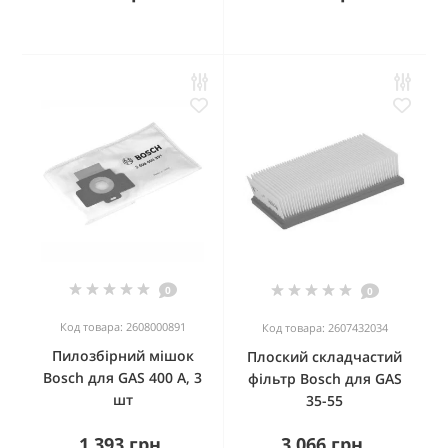
0
0
Код товара: 2608000891
Код товара: 2607432034
Пилозбірний мішок
Плоский складчастий
Bosch для GAS 400 A, 3
фільтр Bosch для GAS
шт
35-55
1 393 грн.
3 066 грн.