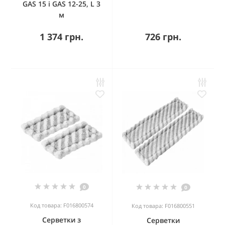
GAS 15 і GAS 12-25, L 3
м
1 374 грн.
726 грн.
0
0
Код товара: F016800574
Код товара: F016800551
Серветки з
Серветки