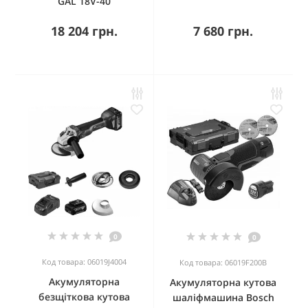
GAL 18V-40
18 204 грн.
7 680 грн.
0
0
Код товара: 06019J4004
Код товара: 06019F200B
Акумуляторна
Акумуляторна кутова
безщіткова кутова
шаліфмашина Bosch