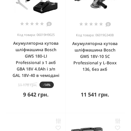
0
0
Код товара: 06019H9025
Код товара: 06019G340B
Акумуляторна кутова
Акумуляторна кутова
шліфмашина Bosch
шліфмашина Bosch
GWS 180-LI
GWS 18V-10 SC
Professional з 1 акб
Professional у L-Boxx
GBA 18V 4.0Ah і з/п
136, без акб
GAL 18V-40 в чемодані
11 178 грн.
-14%
9 642 грн.
11 541 грн.