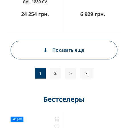
GAL 1880 CV
24 254 грн.
6 929 грн.
Показать еще
1
2
>
>|
Бестселеры
АКЦИЯ