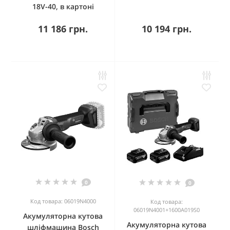
18V-40, в картоні
11 186 грн.
10 194 грн.
0
0
Код товара: 06019N4000
Код товара:
06019N4001+1600A019S0
Акумуляторна кутова
Акумуляторна кутова
шліфмашина Bosch