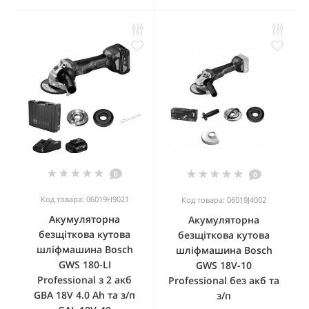
0
0
Код товара: 06019H9021
Код товара: 06019J4002
Акумуляторна
Акумуляторна
безщіткова кутова
безщіткова кутова
шліфмашина Bosch
шліфмашина Bosch
GWS 180-LI
GWS 18V-10
Professional з 2 акб
Professional без акб та
GBA 18V 4.0 Ah та з/п
з/п