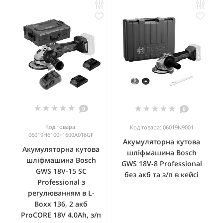
0
0
Код товара:
Код товара: 06019N9001
06019H6100+1600A016GF
Акумуляторна кутова
Акумуляторна кутова
шліфмашина Bosch
шліфмашина Bosch
GWS 18V-8 Professional
GWS 18V-15 SC
без акб та з/п в кейсі
Professional з
регулюванням в L-
Boxx 136, 2 акб
ProCORE 18V 4.0Ah, з/п