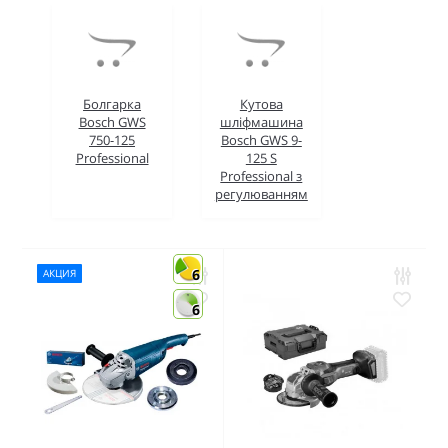
Болгарка
Кутова
Bosch GWS
шліфмашина
750-125
Bosch GWS 9-
Professional
125 S
Professional з
регулюванням
6
АКЦИЯ
6