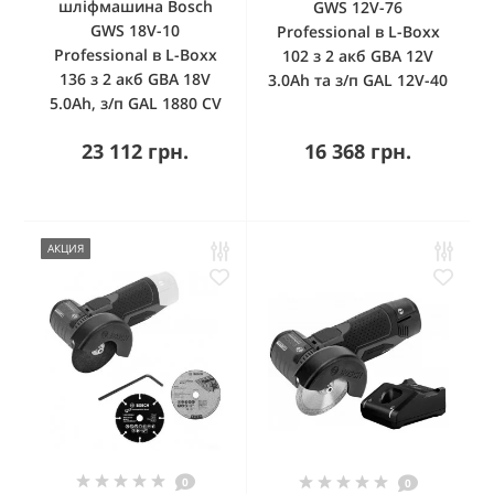
шліфмашина Bosch
GWS 12V-76
GWS 18V-10
Professional в L-Boxx
Professional в L-Boxx
102 з 2 акб GBA 12V
136 з 2 акб GBA 18V
3.0Ah та з/п GAL 12V-40
5.0Ah, з/п GAL 1880 CV
23 112 грн.
16 368 грн.
АКЦИЯ
0
0