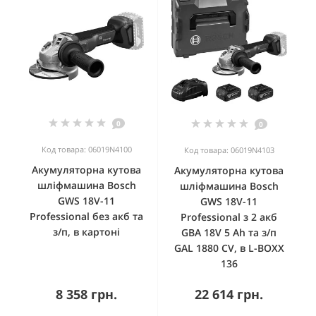
0
0
Код товара: 06019N4100
Код товара: 06019N4103
Акумуляторна кутова
Акумуляторна кутова
шліфмашина Bosch
шліфмашина Bosch
GWS 18V-11
GWS 18V-11
Professional без акб та
Professional з 2 акб
з/п, в картоні
GBA 18V 5 Ah та з/п
GAL 1880 CV, в L-BOXX
136
8 358 грн.
22 614 грн.