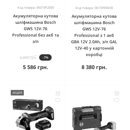
Код товара: 06019F2000
Код товара: 0615990M3E
Акумуляторна кутова
Акумуляторна кутова
шліфмашина Bosch
шліфмашина Bosch
GWS 12V-76
GWS 12V-76
Professional без акб та
Professional з 1 акб
з/п
GBA 12V 2.0Ah, з/п GAL
12V-40 у картонній
коробці
6 000 грн.
-7%
5 586 грн.
8 380 грн.
АКЦИЯ