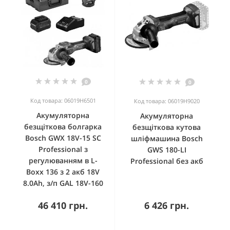
0
0
Код товара: 06019H6501
Код товара: 06019H9020
Акумуляторна
Акумуляторна
безщіткова болгарка
безщіткова кутова
Bosch GWX 18V-15 SC
шліфмашина Bosch
Professional з
GWS 180-LI
регулюванням в L-
Professional без акб
Boxx 136 з 2 акб 18V
8.0Ah, з/п GAL 18V-160
46 410 грн.
6 426 грн.