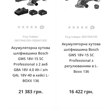
0
0
Код товара:
Код товара: 06019H6100
06019H6100+1600A019S0
Акумуляторна кутова
Акумуляторна кутова
шліфмашина Bosch
шліфмашина Bosch
GWS 18V-15 SC
GWS 18V-15 SC
Professional з
Professional з 2 акб
регулюванням в L-
GBA 18V 4.0 Ah і з/п
Boxx 136
GAL 18V-40 в кейсі L-
BOXX 136
21 383 грн.
16 422 грн.