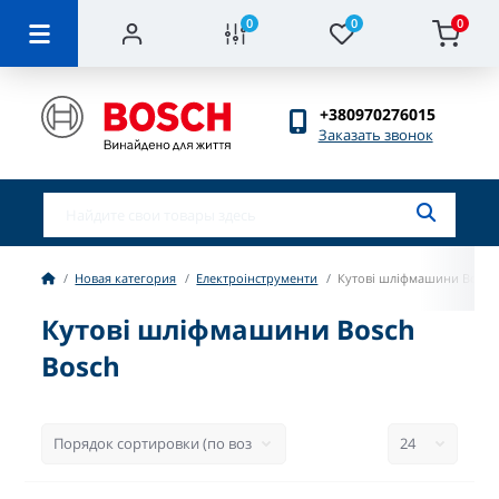
0
0
0
+380970276015
Заказать звонок
Новая категория
Електроінструменти
Кутові шліфмашини Bosch
Кутові шліфмашини Bosch
Bosch