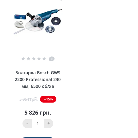
0
Болгарка Bosch GWS
2200 Professional 230
мм, 6500 об/хв
5 064 грн.
--15%
5 826 грн.
-
+