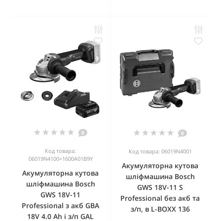
0
0
Код товара:
Код товара: 06019N4001
06019N4100+1600A01B9Y
Акумуляторна кутова
Акумуляторна кутова
шліфмашина Bosch
шліфмашина Bosch
GWS 18V-11 S
GWS 18V-11
Professional без акб та
Professional з акб GBA
з/п, в L-BOXX 136
18V 4.0 Ah і з/п GAL