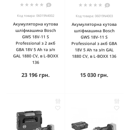
0
0
Код товара: 06019N4002
Код товара: 06019N4003
Акумуляторна кутова
Акумуляторна кутова
шліфмашина Bosch
шліфмашина Bosch
GWS 18V-11 S
GWS 18V-11 S
Professional з 2 акб
Professional з акб GBA
GBA 18V 5 Ah та з/п
18V 5 Ah та з/п GAL
GAL 1880 CV, в L-BOXX
1880 CV, в L-BOXX 136
136
23 196 грн.
15 030 грн.