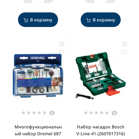
В корзину
В корзину
0
0
Многофункциональн
Набор насадок Bosch
ый набор Dremel 687
V-Line-41 (2607017316)