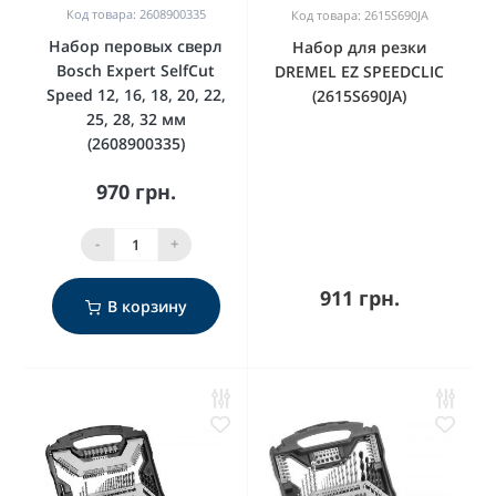
Код товара: 2608900335
Код товара: 2615S690JA
Набор перовых сверл
Набор для резки
Bosch Expert SelfCut
DREMEL EZ SPEEDCLIC
Speed 12, 16, 18, 20, 22,
(2615S690JA)
25, 28, 32 мм
(2608900335)
970 грн.
-
+
911 грн.
В корзину