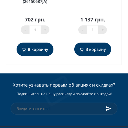
(26150687JA)
702 грн.
1 137 грн.
-
+
-
+
В корзину
В корзину
Хотите узнавать первым об акциях и скидках?
Подпишитесь на нашу рассылку и покупайте с выгодой!