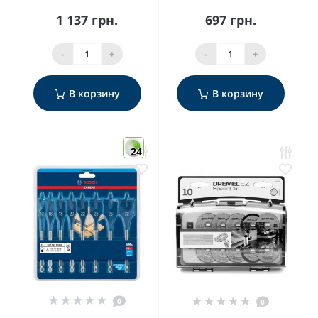
1 137 грн.
697 грн.
-
+
-
+
В корзину
В корзину
24
0
0