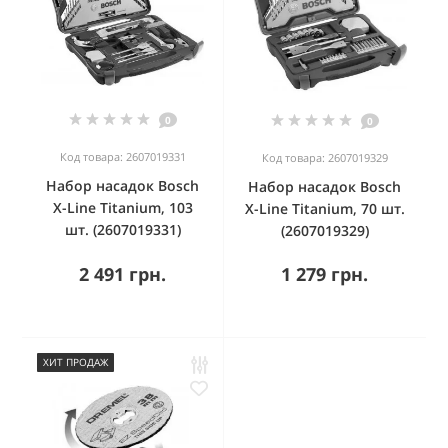
0
0
Код товара: 2607019331
Код товара: 2607019329
Набор насадок Bosch
Набор насадок Bosch
X-Line Titanium, 103
X-Line Titanium, 70 шт.
шт. (2607019331)
(2607019329)
2 491 грн.
1 279 грн.
ХИТ ПРОДАЖ