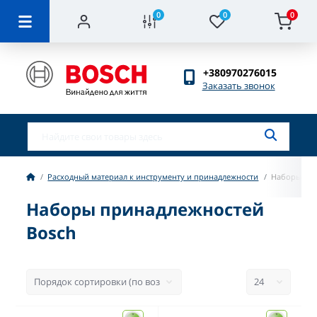
0
0
0
+380970276015
Заказать звонок
Расходный материал к инструменту и принадлежности
Наборы пр
Наборы принадлежностей
Bosch