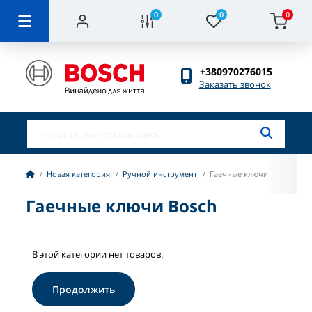
0
0
0
+380970276015
Заказать звонок
Новая категория
Ручной инструмент
Гаечные ключи
Гаечные ключи Bosch
В этой категории нет товаров.
Продолжить