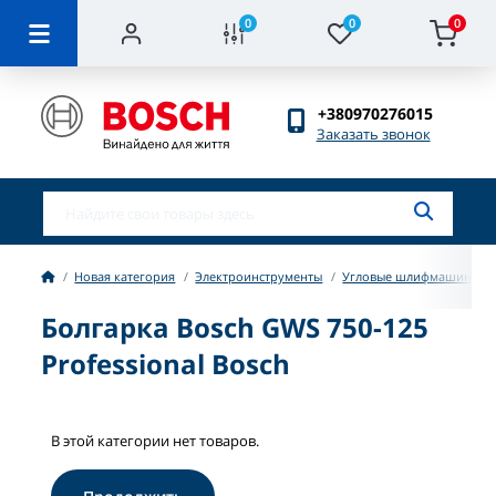
0
0
0
+380970276015
Заказать звонок
Новая категория
Электроинструменты
Угловые шлифмашины (бо
Болгарка Bosch GWS 750-125
Professional Bosch
В этой категории нет товаров.