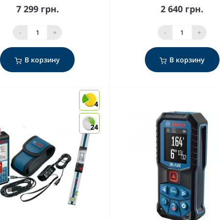
7 299 грн.
2 640 грн.
-
+
-
+
В корзину
В корзину
4
24