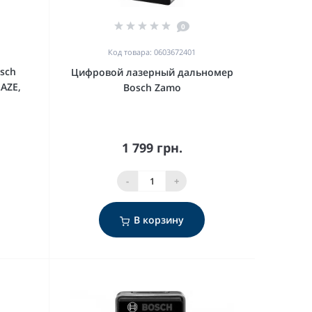
0
Код товара: 0603672401
sch
Цифровой лазерный дальномер
LAZE,
Bosch Zamo
1 799 грн.
-
+
В корзину