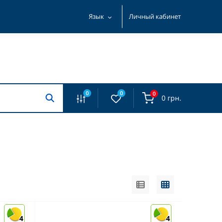
Язык
Личный кабинет
0
0
0
0 грн.
4
4