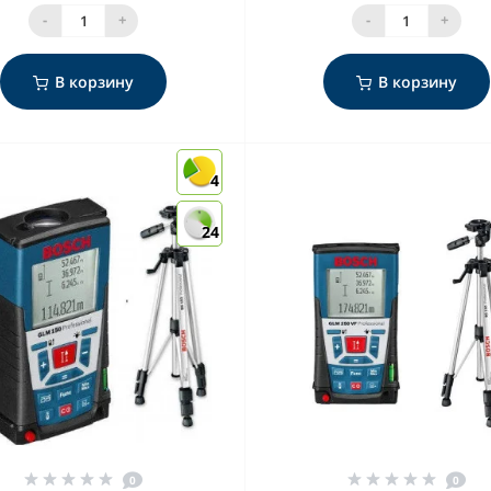
-
+
-
+
В корзину
В корзину
4
24
0
0