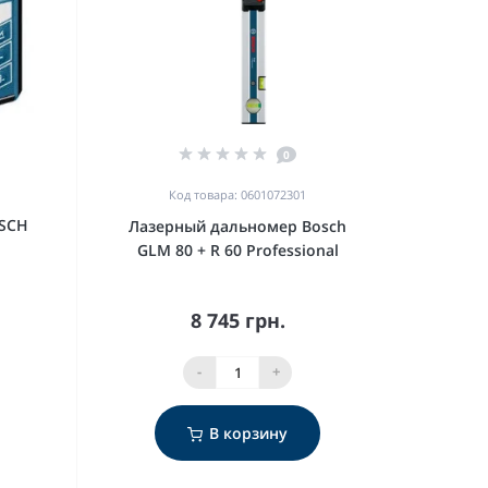
0
Код товара: 0601072301
OSCH
Лазерный дальномер Bosch
GLM 80 + R 60 Professional
8 745 грн.
-
+
В корзину