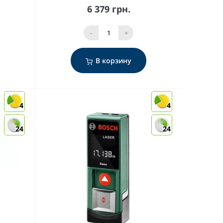
6 379 грн.
-
+
В корзину
4
4
24
24