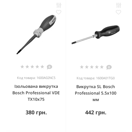
0
0
Код товара: 1600A02NC5
Код товара: 1600A01TG0
Ізольована викрутка
Викрутка SL Bosch
Bosch Professional VDE
Professional 5.5x100
TX10x75
мм
380 грн.
442 грн.