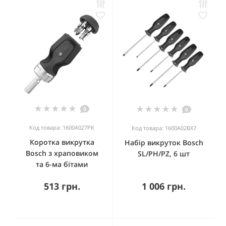
0
0
Код товара: 1600A027PK
Код товара: 1600A02BX7
Коротка викрутка
Набір викруток Bosch
Bosch з храповиком
SL/PH/PZ, 6 шт
та 6-ма бітами
513 грн.
1 006 грн.