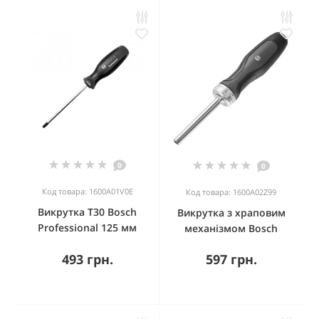
0
0
Код товара: 1600A01V0E
Код товара: 1600A02Z99
Викрутка T30 Bosch
Викрутка з храповим
Professional 125 мм
механізмом Bosch
493 грн.
597 грн.