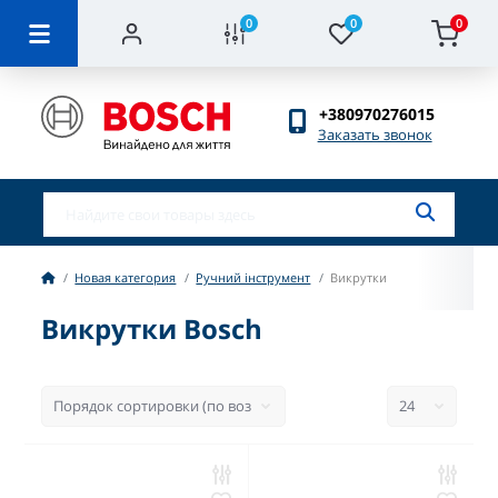
0
0
0
+380970276015
Заказать звонок
Новая категория
Ручний інструмент
Викрутки
Викрутки Bosch