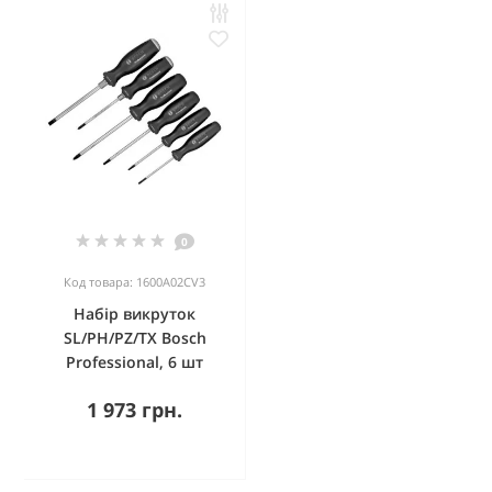
0
Код товара: 1600A02CV3
Набір викруток
SL/PH/PZ/TX Bosch
Professional, 6 шт
1 973 грн.