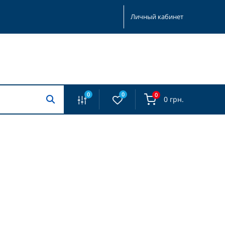
Личный кабинет
0
0
0
0 грн.