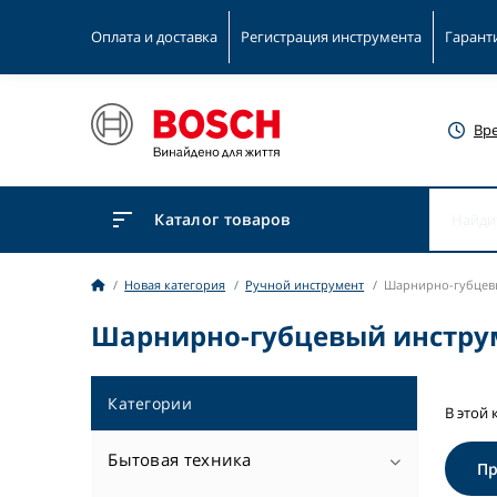
Оплата и доставка
Регистрация инструмента
Гарант
Вр
Каталог товаров
Новая категория
Ручной инструмент
Шарнирно-губцев
Шарнирно-губцевый инструм
Категории
В этой 
Бытовая техника
П