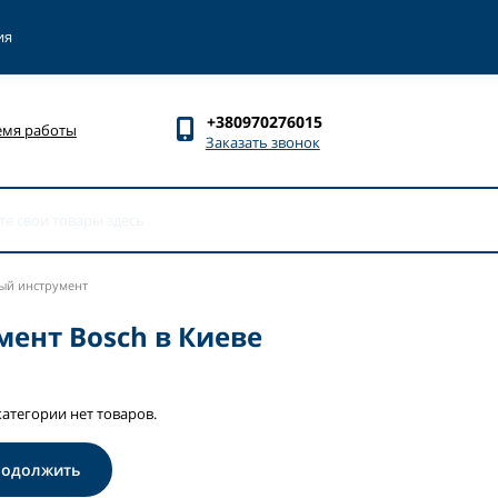
ия
+380970276015
емя работы
Заказать звонок
ый инструмент
ент Bosch в Киеве
категории нет товаров.
родолжить