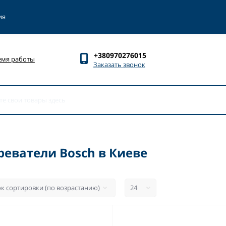
ия
+380970276015
емя работы
Заказать звонок
еватели Bosch в Киеве