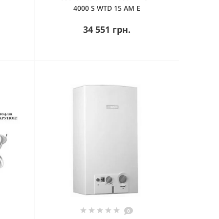
4000 S WTD 15 AM E
34 551 грн.
0