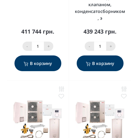
клапаном,
конденсатосборником
, э
411 744 грн.
439 243 грн.
-
+
-
+
В корзину
В корзину