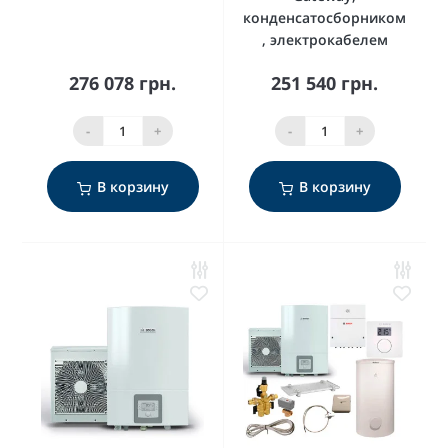
конденсатосборником
, электрокабелем
276 078 грн.
251 540 грн.
-
+
-
+
В корзину
В корзину