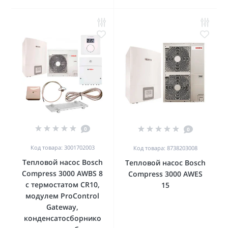
0
0
Код товара: 3001702003
Код товара: 8738203008
Тепловой насос Bosch
Тепловой насос Bosch
Compress 3000 AWBS 8
Compress 3000 AWES
с термостатом CR10,
15
модулем ProControl
Gateway,
конденсатосборнико