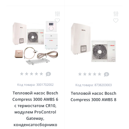
0
0
Код товара: 3001702002
Код товара: 8738203003
Тепловой насос Bosch
Тепловой насос Bosch
Compress 3000 AWBS 6
Compress 3000 AWBS 8
с термостатом CR10,
модулем ProControl
Gateway,
конденсатосборнико