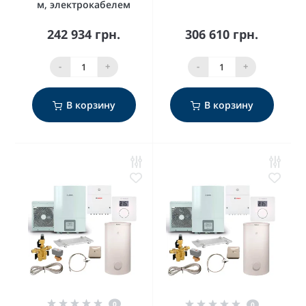
м, электрокабелем
242 934 грн.
306 610 грн.
-
+
-
+
В корзину
В корзину
0
0