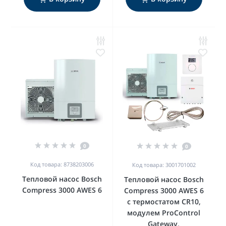
0
0
Код товара: 8738203006
Код товара: 3001701002
Тепловой насос Bosch
Тепловой насос Bosch
Compress 3000 AWES 6
Compress 3000 AWES 6
с термостатом CR10,
модулем ProControl
Gateway,