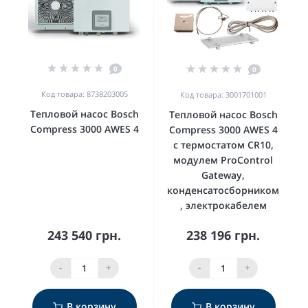
0
0
Код товара: 8738203005
Код товара: 3001701001
Тепловой насос Bosch
Тепловой насос Bosch
Compress 3000 AWES 4
Compress 3000 AWES 4
с термостатом CR10,
модулем ProControl
Gateway,
конденсатосборником
, электрокабелем
243 540 грн.
238 196 грн.
-
+
-
+
В корзину
В корзину