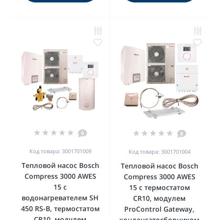
0
0
Код товара: 3001701009
Код товара: 3001701004
Тепловой насос Bosch
Тепловой насос Bosch
Compress 3000 AWES
Compress 3000 AWES
15 с
15 с термостатом
водонагревателем SH
CR10, модулем
450 RS-B, термостатом
ProControl Gateway,
CR10, модулем
конденсатосборником