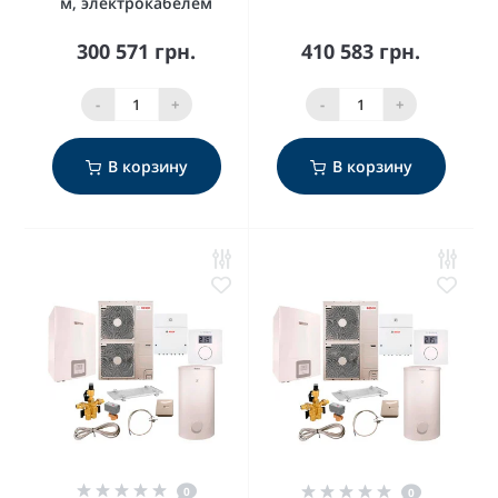
м, электрокабелем
300 571 грн.
410 583 грн.
-
+
-
+
В корзину
В корзину
0
0