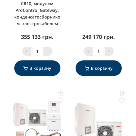
CR10, модулем
ProControl Gateway,
конденсатосборнико
м, электрокабелем
355 133 грн.
249 170 грн.
-
+
-
+
В корзину
В корзину