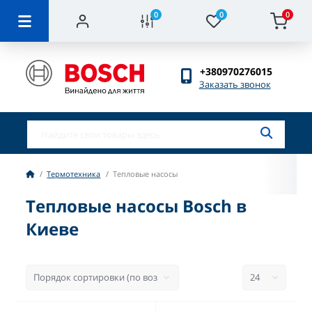
0
0
0
+380970276015
Заказать звонок
Термотехника
Тепловые насосы
Тепловые насосы Bosch в
Киеве