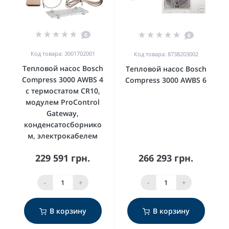
0
0
Код товара: 3001702001
Код товара: 8738203002
Тепловой насос Bosch
Тепловой насос Bosch
Compress 3000 AWBS 4
Compress 3000 AWBS 6
с термостатом CR10,
модулем ProControl
Gateway,
конденсатосборнико
м, электрокабелем
229 591 грн.
266 293 грн.
-
+
-
+
В корзину
В корзину