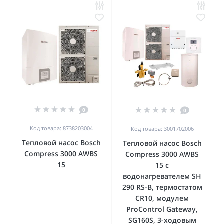
0
0
Код товара: 8738203004
Код товара: 3001702006
Тепловой насос Bosch
Тепловой насос Bosch
Compress 3000 AWBS
Compress 3000 AWBS
15
15 с
водонагревателем SH
290 RS-B, термостатом
CR10, модулем
ProControl Gateway,
SG160S, 3-ходовым