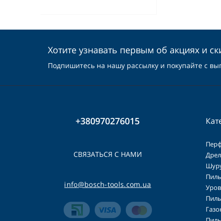
Хотите узнавать первым об акциях и ск
Подпишитесь на нашу рассылку и покупайте с вы
+380970276015
Кат
Пер
СВЯЗАТЬСЯ С НАМИ
Дрел
Шур
Пилы
info@bosch-tools.com.ua
Уров
Пилы
Газо
Пилы