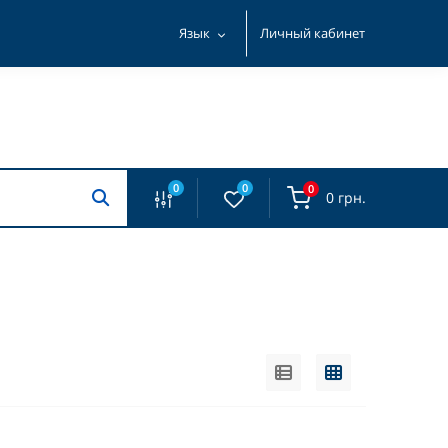
Язык
Личный кабинет
0
0
0
0 грн.