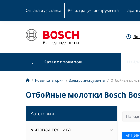
Оплата и доставка
Регистрация инструмента
Гарант
Вр
Каталог товаров
Новая категория
Электроинструменты
Отбойные молот
Отбойные молотки Bosch Bo
Категории
Бытовая техника
АКЦИЯ