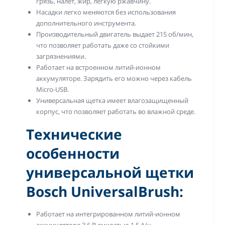
грязь, налет, жир, легкую ржавчину.
Насадки легко меняются без использования
дополнительного инструмента.
Производительный двигатель выдает 215 об/мин,
что позволяет работать даже со стойкими
загрязнениями.
Работает на встроенном литий-ионном
аккумуляторе. Зарядить его можно через кабель
Micro-USB.
Универсальная щетка имеет влагозащищенный
корпус, что позволяет работать во влажной среде.
Технические
особенности
универсальной щетки
Bosch UniversalBrush:
Работает на интегрированном литий-ионном
аккумуляторе 3,6 В емкостью 1,5 А/ч.