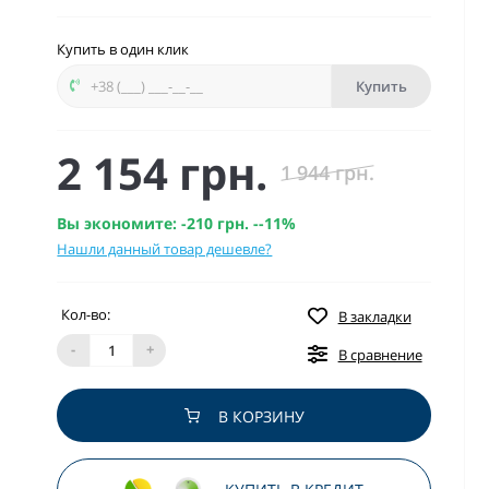
Купить в один клик
Купить
2 154 грн.
1 944 грн.
Вы экономите:
-210 грн.
--11%
Нашли данный товар дешевле?
Кол-во:
В закладки
-
+
В сравнение
В КОРЗИНУ