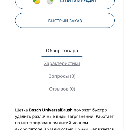
КУПИТЬ В КРЕДИТ
БЫСТРЫЙ ЗАКАЗ
Обзор товара
Характеристики
Вопросы (0)
Отзывов (0)
Щетка
Bosch UniversalBrush
поможет быстро
удалить различные виды загрязнений. Работает
на интегрированном литий-ионном
аккумуляторе 3,6 В емкостью 1,5 А/ч. Заряжается