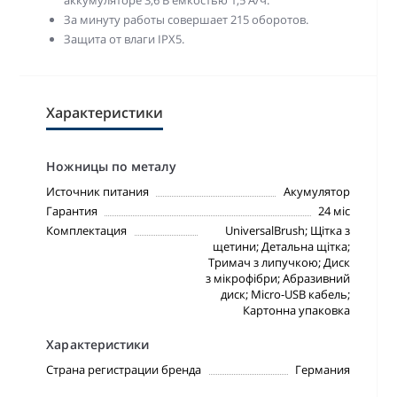
За минуту работы совершает 215 оборотов.
Защита от влаги IPX5.
Характеристики
Ножницы по металу
Источник питания
Акумулятор
Гарантия
24 міс
Комплектация
UniversalBrush; Щітка з
щетини; Детальна щітка;
Тримач з липучкою; Диск
з мікрофібри; Абразивний
диск; Micro-USB кабель;
Картонна упаковка
Характеристики
Страна регистрации бренда
Германия