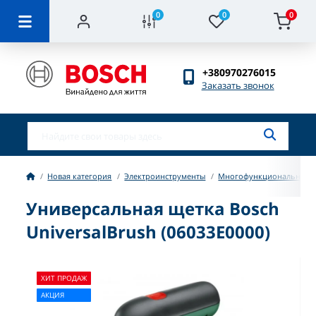
0
0
0
+380970276015
Заказать звонок
Новая категория
Электроинструменты
Многофункциональный и
Универсальная щетка Bosch
UniversalBrush (06033E0000)
ХИТ ПРОДАЖ
АКЦИЯ