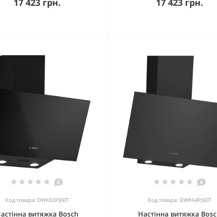
17 423 грн.
17 423 грн.
0
0
Код товара: DWK63PJ60T
Код товара: DWK64PJ60T
астінна витяжка Bosch
Настінна витяжка Bos