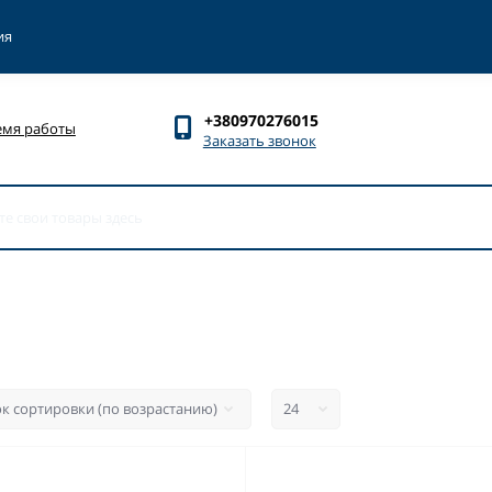
ия
+380970276015
емя работы
Заказать звонок