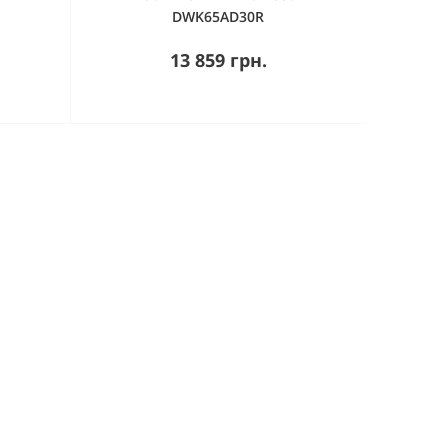
DWK65AD30R
13 859 грн.