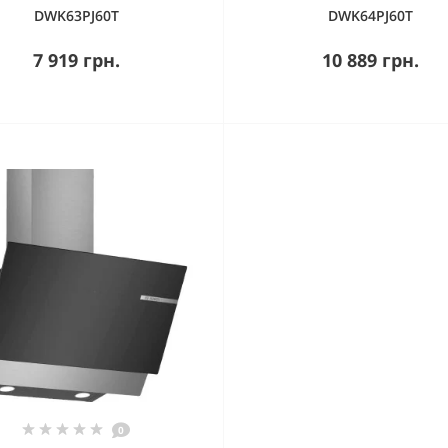
DWK63PJ60T
DWK64PJ60T
7 919 грн.
10 889 грн.
0