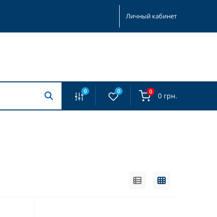
Личный кабинет
0
0
0
0 грн.