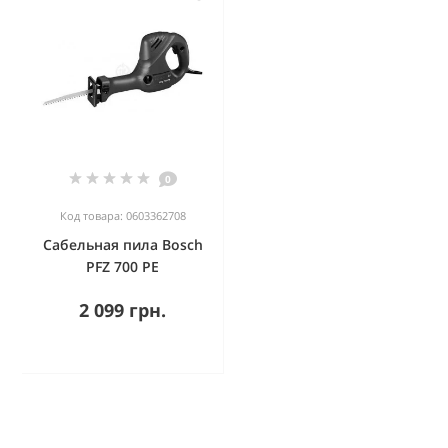
0
Код товара: 0603362708
Сабельная пила Bosch
PFZ 700 PE
2 099 грн.