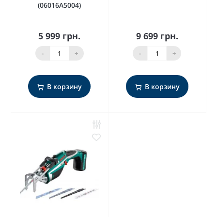
(06016A5004)
5 999 грн.
9 699 грн.
-
+
-
+
В корзину
В корзину