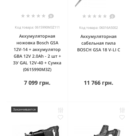
0
0
Код товара: 0615990M3Z111
Код товара: 06016A5002
Аккумуляторная
Аккумуляторная
ножовка Bosch GSA
сабельная пила
12V-14 + аккумулятор
BOSCH GSA 18 V-LI C
GBA 12V 2.0Ah - 2 шт +
ЗУ GAL 12V-40 + Сумка
(0615990M3Z)
7 099 грн.
11 766 грн.
Заканчивается