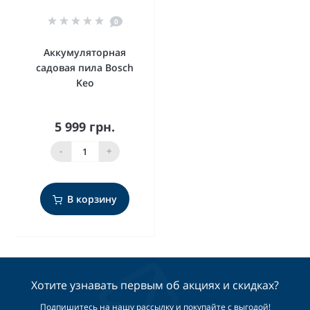
0
Аккумуляторная
садовая пила Bosch
Keo
5 999 грн.
-
+
В корзину
Хотите узнавать первым об акциях и скидках?
Подпишитесь на нашу рассылку и покупайте с выгодой!