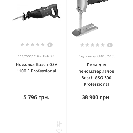
0
0
Код товара: 060164C800
Код товара: 0601575103
Ножовка Bosch GSA
Пила для
1100 E Professional
пеноматериалов
Bosch GSG 300
Professional
5 796 грн.
38 900 грн.