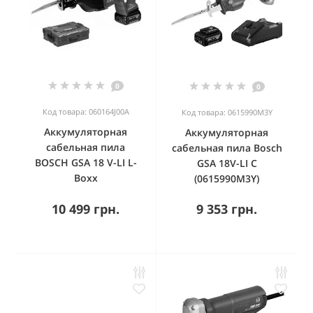
0
0
Код товара: 060164J00A
Код товара: 0615990M3Y
Аккумуляторная
Аккумуляторная
сабельная пила
сабельная пила Bosch
BOSCH GSA 18 V-LI L-
GSA 18V-LI C
Boxx
(0615990M3Y)
10 499 грн.
9 353 грн.