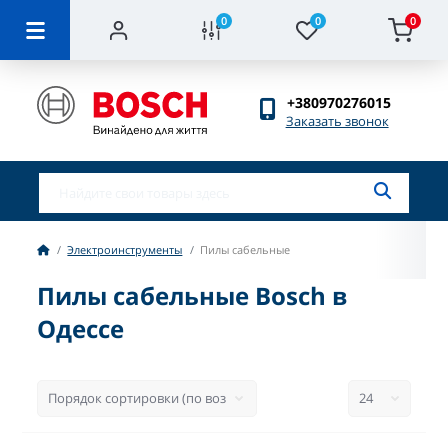
0
0
0
+380970276015
Заказать звонок
Электроинструменты
Пилы сабельные
Пилы сабельные Bosch в
Одессе