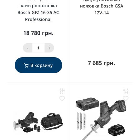
электроножовка
ножовка Bosch GSA
Bosch GFZ 16-35 AC
12V-14
Professional
18 780 грн.
-
+
7 685 грн.
В корзину