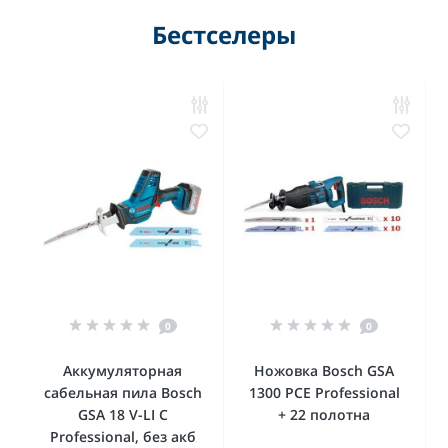
Бестселеры
0
0
Аккумуляторная
Ножовка Bosch GSA
сабельная пила Bosch
1300 PCE Professional
GSA 18 V-LI C
+ 22 полотна
Professional, без акб