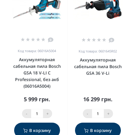
0
0
Код товара: 06016A5004
Код товара: 0601645R02
Аккумуляторная
Аккумуляторная
сабельная пила Bosch
сабельная пила Bosch
GSA 18 V-LI C
GSA 36 V-Li
Professional, без акб
(06016A5004)
5 999 грн.
16 299 грн.
-
+
-
+
В корзину
В корзину