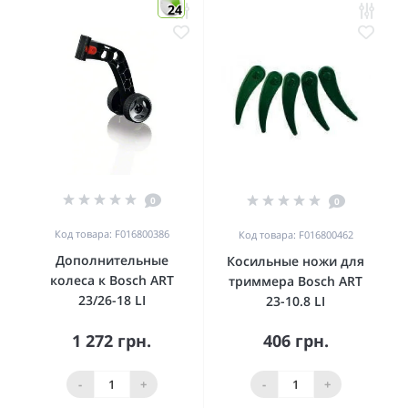
24
0
0
Код товара: F016800386
Код товара: F016800462
Дополнительные
Косильные ножи для
колеса к Bosch ART
триммера Bosch ART
23/26-18 LI
23-10.8 LI
1 272 грн.
406 грн.
-
+
-
+