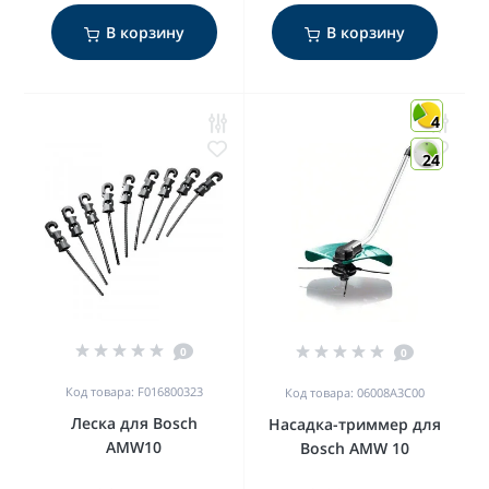
В корзину
В корзину
4
24
0
0
Код товара: F016800323
Код товара: 06008A3C00
Леска для Bosch
Насадка-триммер для
AMW10
Bosch AMW 10