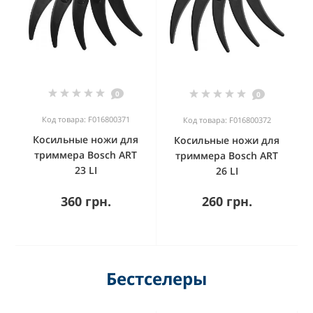
0
0
Код товара: F016800371
Код товара: F016800372
Косильные ножи для
Косильные ножи для
триммера Bosch ART
триммера Bosch ART
23 LI
26 LI
360 грн.
260 грн.
Бестселеры