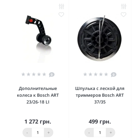
0
0
Дополнительные
Шпулька с леской для
колеса к Bosch ART
триммеров Bosch ART
23/26-18 LI
37/35
1 272 грн.
499 грн.
-
+
-
+