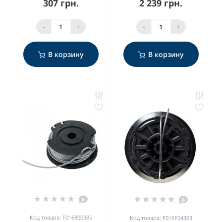
307 грн.
2 239 грн.
-
+
-
+
В корзину
В корзину
0
0
Код товара: F016800385
Код товара: F016F04363