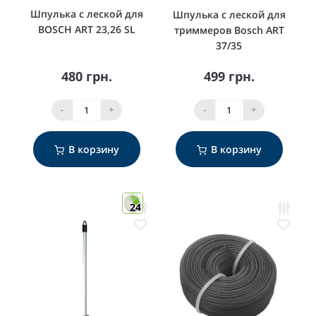
Шпулька с леской для
Шпулька с леской для
BOSCH ART 23,26 SL
триммеров Bosch ART
37/35
480 грн.
499 грн.
-
+
-
+
В корзину
В корзину
24