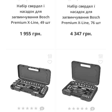
Набір свердел і
Набір свердел і
насадок для
насадок для
загвинчування Bosch
загвинчування Bosch
Premium X-Line, 49 шт
Premium X-Line, 76 шт
1 955 грн.
4 347 грн.
0
0