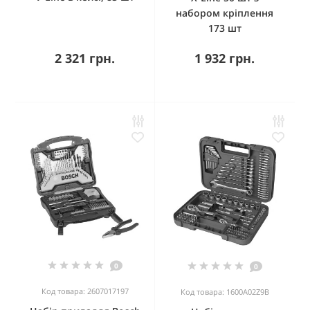
набором кріплення
173 шт
2 321 грн.
1 932 грн.
0
0
Код товара: 2607017197
Код товара: 1600A02Z9B