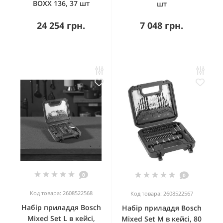
BOXX 136, 37 шт
шт
24 254 грн.
7 048 грн.
0
0
Код товара: 2608522568
Код товара: 2608522567
Набір приладдя Bosch
Набір приладдя Bosch
Mixed Set L в кейсі,
Mixed Set M в кейсі, 80