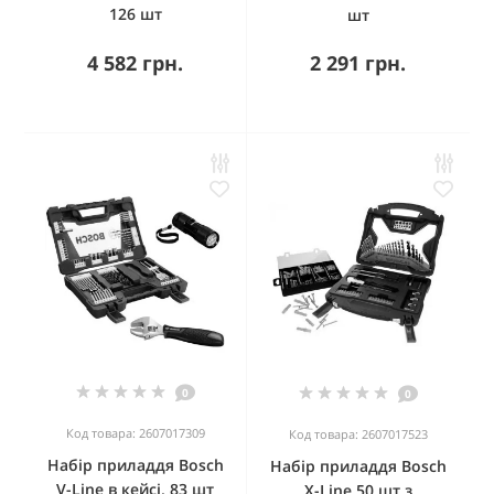
126 шт
шт
4 582 грн.
2 291 грн.
0
0
Код товара: 2607017309
Код товара: 2607017523
Набір приладдя Bosch
Набір приладдя Bosch
V-Line в кейсі, 83 шт
X-Line 50 шт з