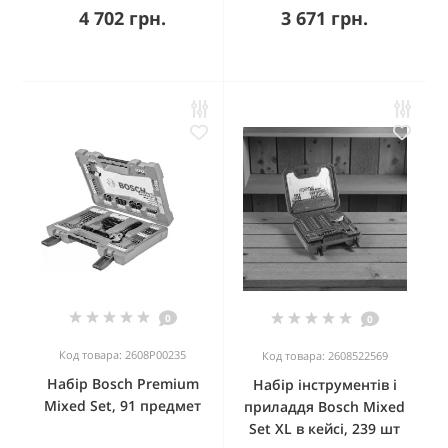
4 702 грн.
3 671 грн.
0
0
Код товара: 2608P00235
Код товара: 2608522569
Набір Bosch Premium
Набір інструментів і
Mixed Set, 91 предмет
приладдя Bosch Mixed
Set XL в кейсі, 239 шт