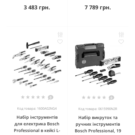
3 483 грн.
7 789 грн.
0
0
Код товара: 1600A02NG4
Код товара: 0615990N2R
Набір інструментів
Набір викруток та
для електрика Bosch
ручних інструментів
Professional в кейсі L-
Bosch Professional, 19