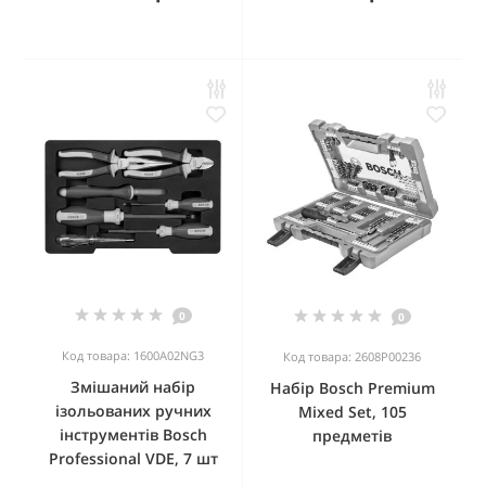
0
0
Код товара: 1600A02NG3
Код товара: 2608P00236
Змішаний набір
Набір Bosch Premium
ізольованих ручних
Mixed Set, 105
інструментів Bosch
предметів
Professional VDE, 7 шт