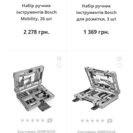
Набір ручних
Набір ручних
інструментів Bosch
інструментів Bosch
Mobility, 26 шт
для розмітки, 3 шт
2 278 грн.
1 369 грн.
0
0
Код товара: 2608P00233
Код товара: 2608P00234