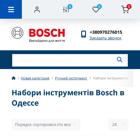
0
0
0
+380970276015
Заказать звонок
Новая категория
Ручний інструмент
Набори інструментів
Набори інструментів Bosch в
Одессе