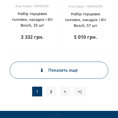
Код товара: 1600A02Z9F
Код товара: 1600A02Z9G
Набір торцевих
Набір торцевих
головок, насадок і біт
головок, насадок і біт
Bosch, 25 шт
Bosch, 57 шт
3 332 грн.
5 010 грн.
Показать еще
1
2
>
>|