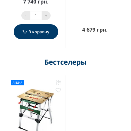
7 740 грн.
-
+
4 679 грн.
В корзину
Бестселеры
АКЦИЯ