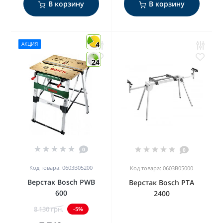
В корзину
В корзину
4
АКЦИЯ
24
0
0
Код товара: 0603B05200
Код товара: 0603B05000
Верстак Bosch PWB
Верстак Bosch PTA
600
2400
8 130 грн.
-5%