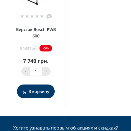
0
Верстак Bosch PWB
600
8 130 грн.
-5%
7 740 грн.
-
+
В корзину
Хотите узнавать первым об акциях и скидках?