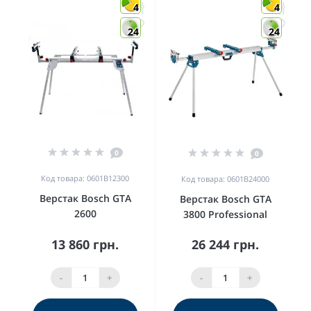
4
4
24
24
0
0
Код товара: 0601B12300
Код товара: 0601B24000
Верстак Bosch GTA
Верстак Bosch GTA
2600
3800 Professional
13 860 грн.
26 244 грн.
-
+
-
+