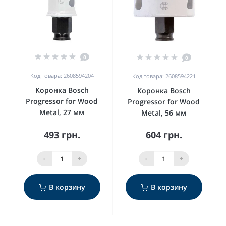
0
0
Код товара: 2608594204
Код товара: 2608594221
Коронка Bosch
Коронка Bosch
Progressor for Wood
Progressor for Wood
Metal, 27 мм
Metal, 56 мм
493 грн.
604 грн.
-
+
-
+
В корзину
В корзину