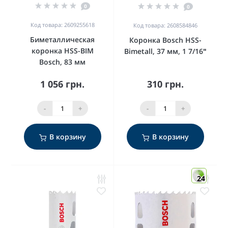
0
0
Код товара: 2609255618
Код товара: 2608584846
Биметаллическая
Коронка Bosch HSS-
коронка HSS-BIM
Bimetall, 37 мм, 1 7/16ʺ
Bosch, 83 мм
1 056 грн.
310 грн.
-
+
-
+
В корзину
В корзину
24