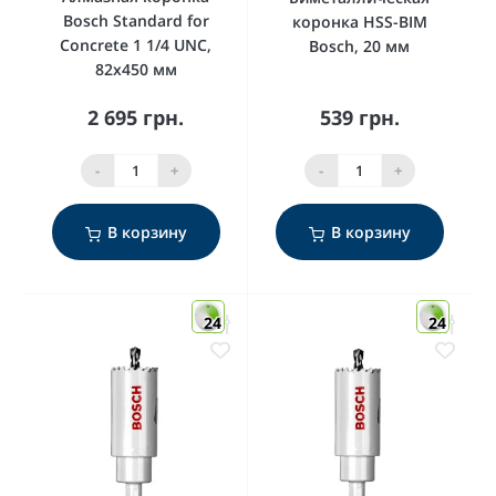
Bosch Standard for
коронка HSS-BIM
Concrete 1 1/4 UNC,
Bosch, 20 мм
82x450 мм
2 695 грн.
539 грн.
-
+
-
+
В корзину
В корзину
24
24