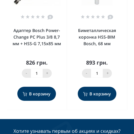
0
0
Адаптер Bosch Power-
Биметаллическая
Change PC Plus 3/8 8,7
коронка HSS-BIM
мм + HSS-G 7,15x85 мм
Bosch, 68 мм
826 грн.
893 грн.
-
+
-
+
В корзину
В корзину
Хотите узнавать первым об акциях и скидках?