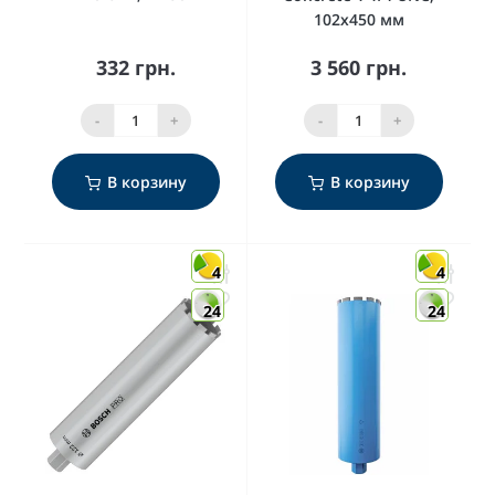
102x450 мм
332 грн.
3 560 грн.
-
+
-
+
В корзину
В корзину
4
4
24
24