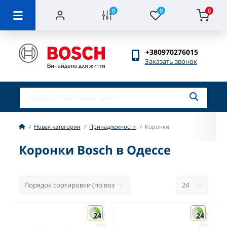
0
0
0
+380970276015
Заказать звонок
Новая категория
Принадлежности
Коронки
Коронки Bosch в Одессе
24
24