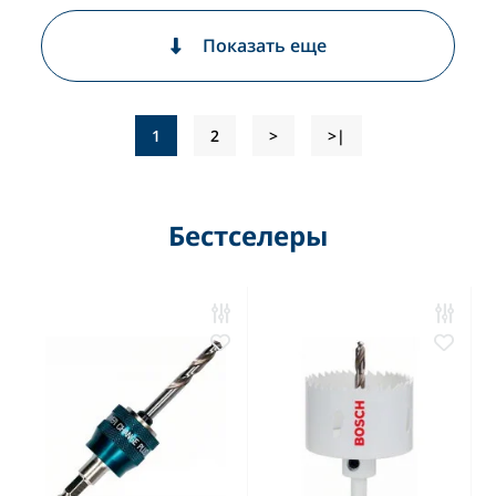
Показать еще
1
2
>
>|
Бестселеры