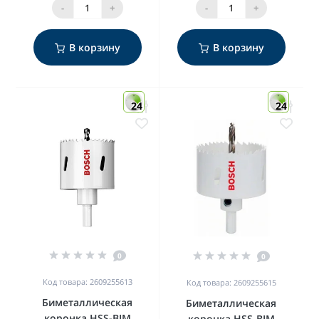
-
+
-
+
В корзину
В корзину
24
24
0
0
Код товара: 2609255613
Код товара: 2609255615
Биметаллическая
Биметаллическая
коронка HSS-BIM
коронка HSS-BIM