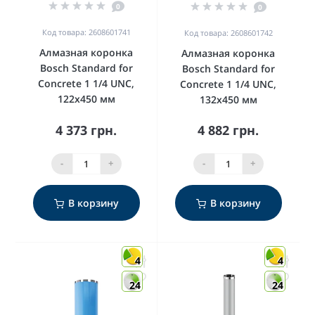
0
0
Код товара: 2608601741
Код товара: 2608601742
Алмазная коронка
Алмазная коронка
Bosch Standard for
Bosch Standard for
Concrete 1 1/4 UNC,
Concrete 1 1/4 UNC,
122x450 мм
132x450 мм
4 373 грн.
4 882 грн.
-
+
-
+
В корзину
В корзину
4
4
24
24