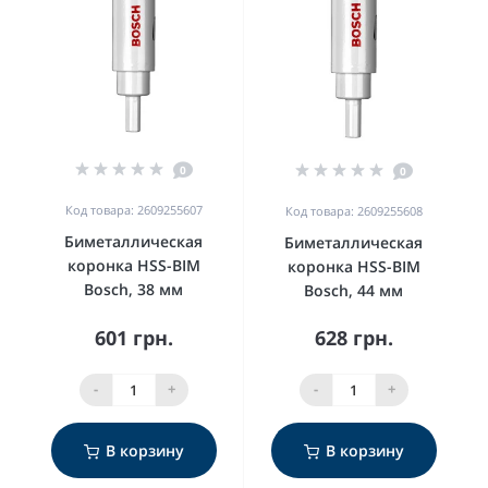
0
0
Код товара: 2609255607
Код товара: 2609255608
Биметаллическая
Биметаллическая
коронка HSS-BIM
коронка HSS-BIM
Bosch, 38 мм
Bosch, 44 мм
601 грн.
628 грн.
-
+
-
+
В корзину
В корзину