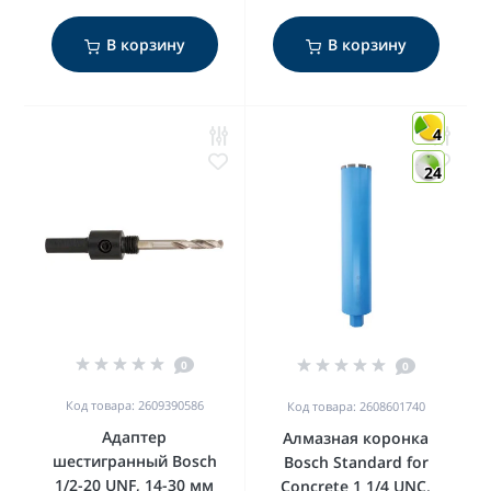
В корзину
В корзину
4
24
0
0
Код товара: 2609390586
Код товара: 2608601740
Адаптер
Алмазная коронка
шестигранный Bosch
Bosch Standard for
1/2-20 UNF, 14-30 мм
Concrete 1 1/4 UNC,