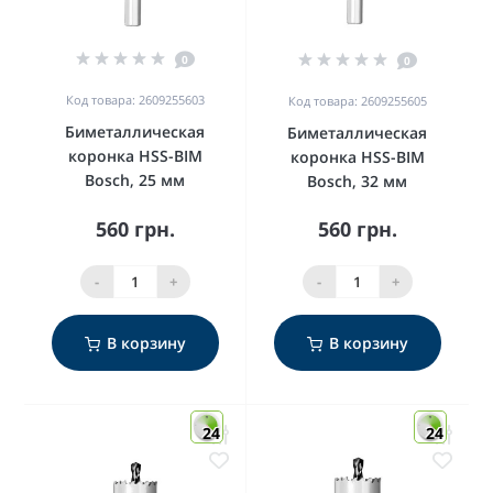
0
0
Код товара: 2609255603
Код товара: 2609255605
Биметаллическая
Биметаллическая
коронка HSS-BIM
коронка HSS-BIM
Bosch, 25 мм
Bosch, 32 мм
560 грн.
560 грн.
-
+
-
+
В корзину
В корзину
24
24