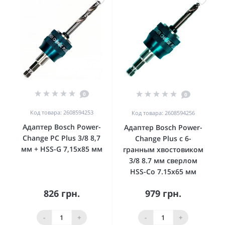
0
0
Код товара: 2608594253
Код товара: 2608594256
Адаптер Bosch Power-
Адаптер Bosch Power-
Change PC Plus 3/8 8,7
Change Plus с 6-
мм + HSS-G 7,15x85 мм
гранным хвостовиком
3/8 8.7 мм сверлом
HSS-Co 7.15x65 мм
826 грн.
979 грн.
-
+
-
+