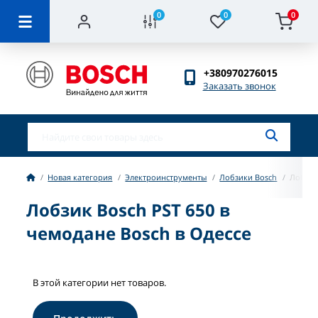
0
0
0
+380970276015
Заказать звонок
Новая категория
Электроинструменты
Лобзики Bosch
Лобзик
Лобзик Bosch PST 650 в
чемодане Bosch в Одессе
В этой категории нет товаров.