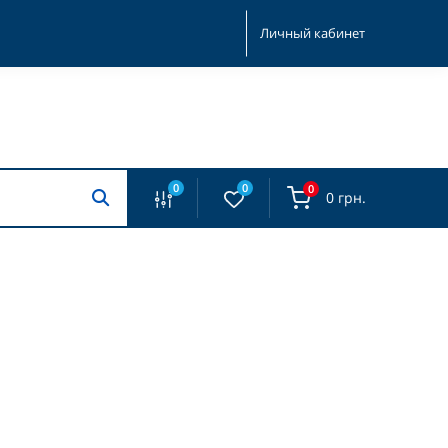
Личный кабинет
0
0
0
0 грн.