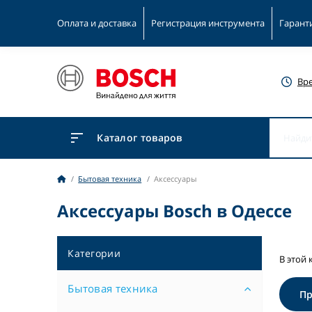
Оплата и доставка
Регистрация инструмента
Гарант
Вр
Каталог товаров
Бытовая техника
Аксессуары
Аксессуары Bosch в Одессе
Категории
В этой 
Бытовая техника
П