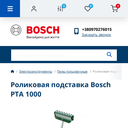
0
0
0
+380970276015
Заказать звонок
Электроинструменты
Пилы торцовочные
Роликовая подставка B
Роликовая подставка Bosch
PTA 1000