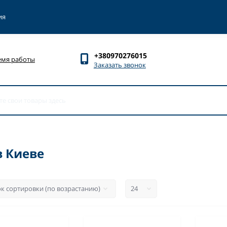
ия
+380970276015
емя работы
Заказать звонок
в Киеве