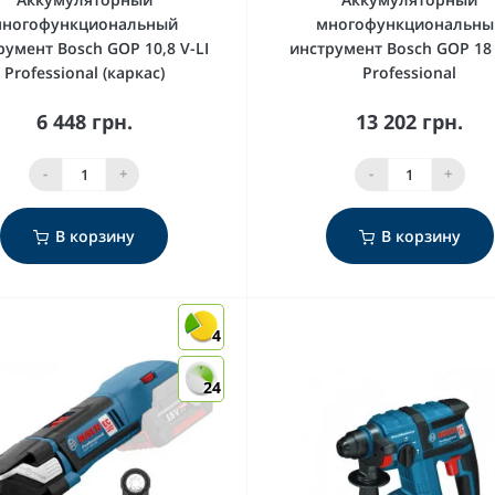
ногофункциональный
многофункциональны
румент Bosch GOP 10,8 V-LI
инструмент Bosch GOP 18
Professional (каркас)
Professional
6 448 грн.
13 202 грн.
-
+
-
+
В корзину
В корзину
4
24