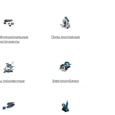
функциональные
Пилы монтажные
нструменты
ы торцовочные
Электрорубанки