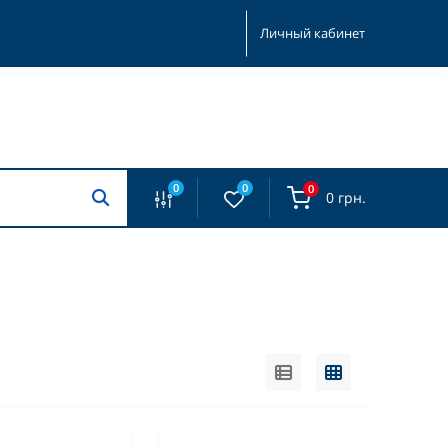
Личный кабинет
0
0
0
0 грн.