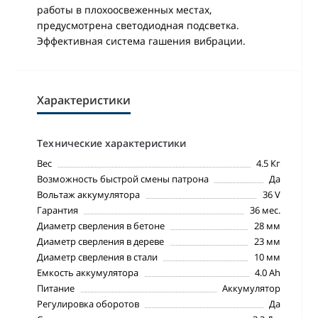
работы в плохоосвеженных местах,
предусмотрена светодиодная подсветка.
Эффективная система гашения вибрации.
Характеристики
Технические характеристики
Вес
4.5 Кг
Возможность быстрой смены патрона
Да
Вольтаж аккумулятора
36 V
Гарантия
36 мес.
Диаметр сверления в бетоне
28 мм
Диаметр сверления в дереве
23 мм
Диаметр сверления в стали
10 мм
Емкость аккумулятора
4.0 Ah
Питание
Аккумулятор
Регулировка оборотов
Да