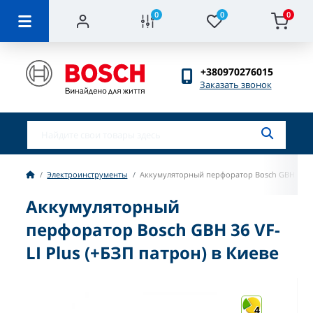
0
0
0
+380970276015
Заказать звонок
Электроинструменты
Аккумуляторный перфоратор Bosch GBH 36 VF-
Аккумуляторный
перфоратор Bosch GBH 36 VF-
LI Plus (+БЗП патрон) в Киеве
4