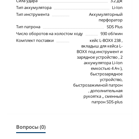
Сила удара
3.2 Дж
Тип аккумулятора
Li-Ion
Тип инструмента
Аккумуляторный
перфоратор
Тип патрона
SDS Plus
Число оборотов на холостом ходу
930 об/мин
Комплект поставки
кейс L-BOXX 238 ,
вкладыш для кейса L-
BOXX под инструмент и
зарядное устройство , 2
аккумулятора Li-Ion
емкостью 4 Ач ),
быстрозарядное
устройство,
быстрозажимной патрон
, дополнительная
рукоятка ,, сменный
патрон SDS-plus
Вопросы (0)