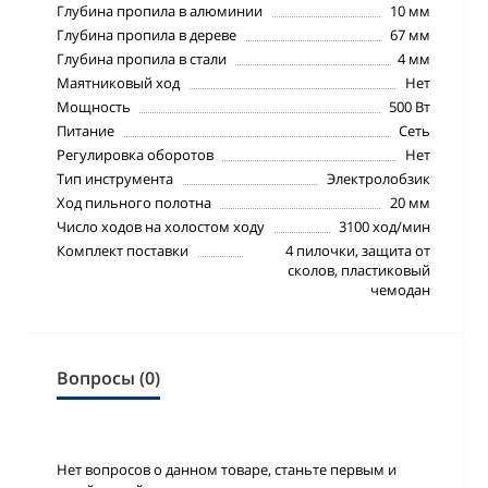
Глубина пропила в алюминии
10 мм
Глубина пропила в дереве
67 мм
Глубина пропила в стали
4 мм
Маятниковый ход
Нет
Мощность
500 Вт
Питание
Сеть
Регулировка оборотов
Нет
Тип инструмента
Электролобзик
Ход пильного полотна
20 мм
Число ходов на холостом ходу
3100 ход/мин
Комплект поставки
4 пилочки, защита от
сколов, пластиковый
чемодан
Вопросы (0)
Нет вопросов о данном товаре, станьте первым и