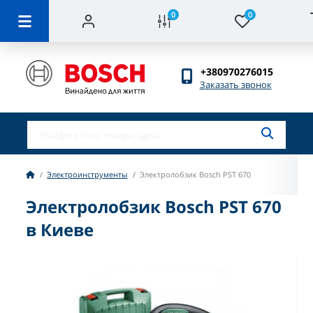
0
0
+380970276015
Заказать звонок
Электроинструменты
Электролобзик Bosch PST 670
Электролобзик Bosch PST 670
в Киеве