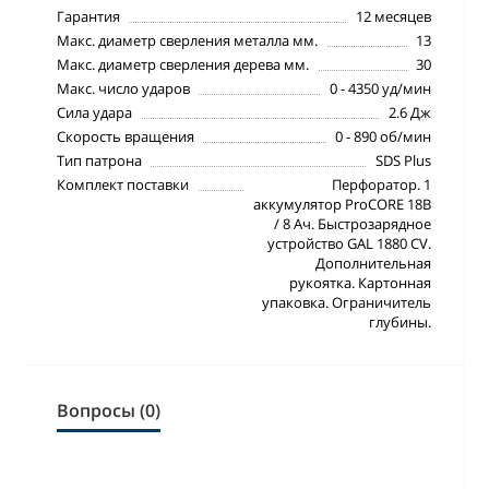
Гарантия
12 месяцев
Макс. диаметр сверления металла мм.
13
Макс. диаметр сверления дерева мм.
30
Макс. число ударов
0 - 4350 уд/мин
Сила удара
2.6 Дж
Скорость вращения
0 - 890 об/мин
Тип патрона
SDS Plus
Комплект поставки
Перфоратор. 1
аккумулятор ProCORE 18В
/ 8 Ач. Быстрозарядное
устройство GAL 1880 CV.
Дополнительная
рукоятка. Картонная
упаковка. Ограничитель
глубины.
Вопросы (0)