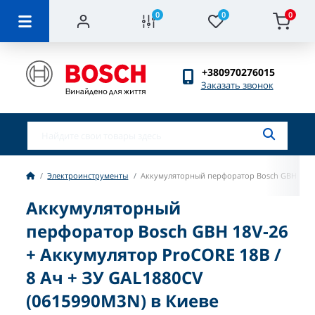
0
0
0
+380970276015
Заказать звонок
Электроинструменты
Аккумуляторный перфоратор Bosch GBH 18V-2
Аккумуляторный
перфоратор Bosch GBH 18V-26
+ Аккумулятор ProCORE 18В /
8 Ач + ЗУ GAL1880CV
(0615990M3N) в Киеве