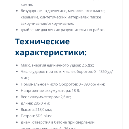
камне;
безударное - в древесине, металле, пластмассе,
керамике, синтетических материалах, также
закручивания/откручивание;
долбление для легких разрушительных работ.
Технические
характеристики:
Макс. энергия единичного удара: 2,6 Дж;
Число ударов при ном. числе оборотов: 0 - 4350 уд/
мин;
Номинальное число Оборотов: 0 - 890 об/мин;
Напряжение аккумулятора: 18 В;
Вес с аккумулятором: 2,6 кг;
Длина: 285,0 мм;
Высота: 218,0 мм;
Патрон: SDS-plus;
Диам. отверстия в бетоне при сверлении
ударными сверлами: 4 - 26 мм;