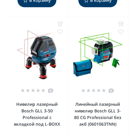
В корзину
В корзину
0
0
Нивелир лазерный
Линейный лазерный
Bosch GLL 3-50
нивелир Bosch GLL 3-
Professional с
80 CG Professional без
вкладкой под L-BOXX
акб (0601063TNN)