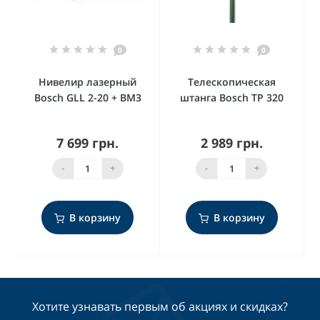
0
0
Нивелир лазерный
Телескопическая
Bosch GLL 2-20 + BM3
штанга Bosch TP 320
7 699 грн.
2 989 грн.
-
+
-
+
В корзину
В корзину
Хотите узнавать первым об акциях и скидках?