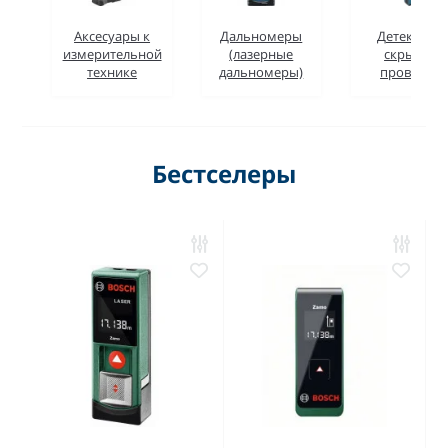
Аксесуары к
Дальномеры
Детекторы
измерительной
(лазерные
скрытой
технике
дальномеры)
проводки
Бестселеры