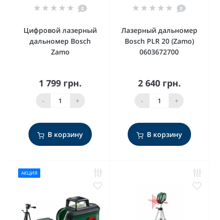
0
0
Цифровой лазерный
Лазерный дальномер
дальномер Bosch
Bosch PLR 20 (Zamo)
Zamo
0603672700
1 799 грн.
2 640 грн.
-
+
-
+
В корзину
В корзину
АКЦИЯ