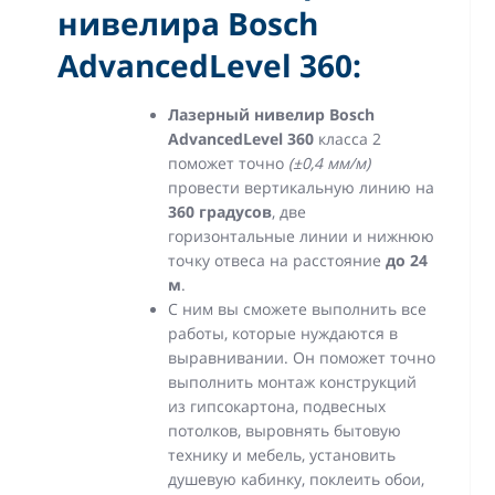
нивелира Bosch
AdvancedLevel 360:
Лазерный нивелир Bosch
AdvancedLevel 360
класса 2
поможет точно
(±0,4 мм/м)
провести вертикальную линию на
360 градусов
, две
горизонтальные линии и нижнюю
точку отвеса на расстояние
до 24
м
.
С ним вы сможете выполнить все
работы, которые нуждаются в
выравнивании. Он поможет точно
выполнить монтаж конструкций
из гипсокартона, подвесных
потолков, выровнять бытовую
технику и мебель, установить
душевую кабинку, поклеить обои,