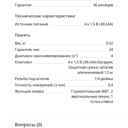
Гарантия
36 месяцев
Технические характеристики
Источник питания
4 x 1,5 В LR6 (AA)
Память
Вес, кг
0.52
Гарантия, мес
24
Диапазон самонивелирования, (±°)
4
Комплект
4 x 1,5 В LR6 (AA) батареи;
Защитная сумка; Штатив
алюминиевый 1,5 м
Резьба под штатив
1/4 дюйма
Точность измерений, (± мм)
0.4
Функции лазера
Горизонтальная 360°, 2
вертикальные линии, 1
точка отвеса
Вопросы (0)