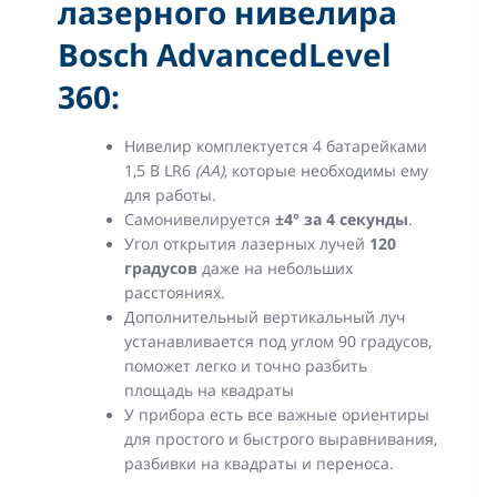
лазерного нивелира
Bosch AdvancedLevel
360:
Нивелир комплектуется 4 батарейками
1,5 В LR6
(AA)
, которые необходимы ему
для работы.
Самонивелируется
±4° за 4 секунды
.
Угол открытия лазерных лучей
120
градусов
даже на небольших
расстояниях.
Дополнительный вертикальный луч
устанавливается под углом 90 градусов,
поможет легко и точно разбить
площадь на квадраты
У прибора есть все важные ориентиры
для простого и быстрого выравнивания,
разбивки на квадраты и переноса.