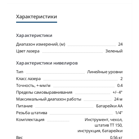
Характеристики
Характеристики
Диапазон измерений, (м)
24
Цвет лазера
Зеленый
Характеристики нивелиров
Тип
Линейные уровни
Класс лазера
2
Точность, +-мм/м
0.4
Пределы самовыравнивания
+/- 4°
Максимальный диапазон работы
24 м
Питание
Батарейки АА
Резьба штатива
1/4"
Комплектация
Инструмент, чехол,
штатив TT 150,
инструкция, батарейки
Вес
0.56 кг