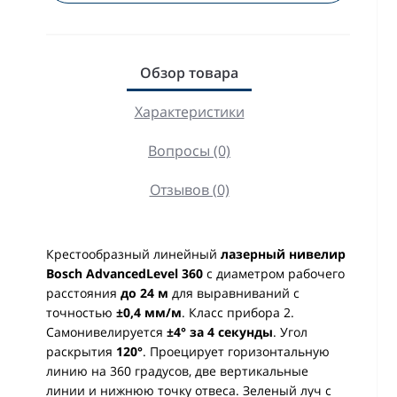
Обзор товара
Характеристики
Вопросы (0)
Отзывов (0)
Крестообразный линейный
лазерный нивелир
Bosch AdvancedLevel 360
с диаметром рабочего
расстояния
до 24 м
для выравниваний с
точностью
±0,4 мм/м
. Класс прибора 2.
Самонивелируется
±4° за 4 секунды
. Угол
раскрытия
120°
. Проецирует горизонтальную
линию на 360 градусов, две вертикальные
линии и нижнюю точку отвеса. Зеленый луч с