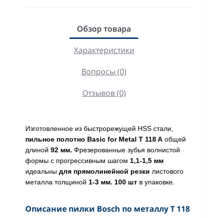
Обзор товара
Характеристики
Вопросы (0)
Отзывов (0)
Изготовленное из быстрорежущей HSS стали,
пильное полотно Basic for Metal T 118 A
общей
длиной
92 мм.
Фрезерованные зубья волнистой
формы с прогрессивным шагом
1,1-1,5 мм
идеальны
для прямолинейной резки
листового
металла толщиной
1-3 мм. 100 шт
в упаковке.
Описание пилки Bosch по металлу T 118