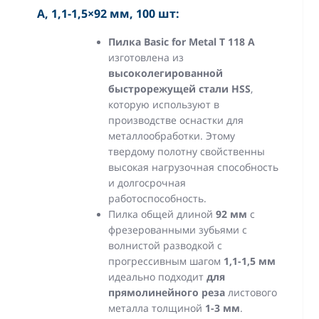
A, 1,1-1,5×92 мм, 100 шт:
Пилка Basic for Metal T 118 A
изготовлена из
высоколегированной
быстрорежущей стали HSS
,
которую используют в
производстве оснастки для
металлообработки. Этому
твердому полотну свойственны
высокая нагрузочная способность
и долгосрочная
работоспособность.
Пилка общей длиной
92 мм
с
фрезерованными зубьями с
волнистой разводкой с
прогрессивным шагом
1,1-1,5 мм
идеально подходит
для
прямолинейного реза
листового
металла толщиной
1-3 мм
.