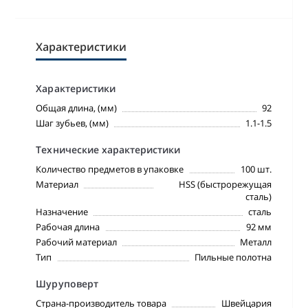
Характеристики
Характеристики
Общая длина, (мм)
92
Шаг зубьев, (мм)
1.1-1.5
Технические характеристики
Количество предметов в упаковке
100 шт.
Материал
HSS (быстрорежущая
сталь)
Назначение
сталь
Рабочая длина
92 мм
Рабочий материал
Металл
Тип
Пильные полотна
Шуруповерт
Страна-производитель товара
Швейцария