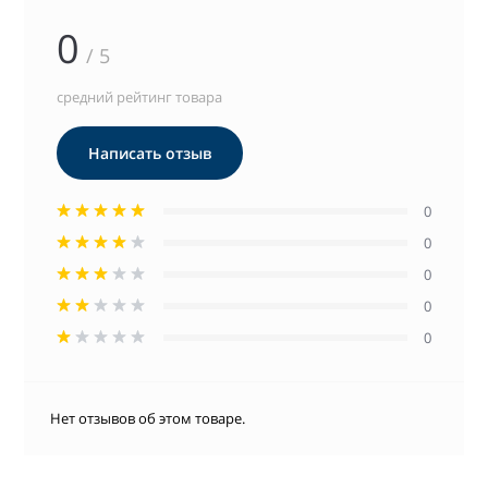
0
/ 5
средний рейтинг товара
Написать отзыв
0
0
0
0
0
Нет отзывов об этом товаре.