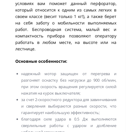
условиях вам поможет данный перфоратор,
который относится к одним из самых легких в
своем классе (весит только 1 кг!), а также берет
на себя заботу о мобильности выполняемых
работ. Беспроводная система, малый вес и
компактность прибора позволяют оператору
работать в любом месте, на высоте или на
лестнице.
Основные особенности:
надежный мотор защищен от перегрева и
разгоняет оснастку без нагрузки до 900 об/мин,
при этом скорость вращения регулируется силой
нажатия на курок выключателя;
за счет 2-скоростного редуктора для завинчивания
и сверления выбираются разные скорости, что
гарантирует наибольшую эффективность;
благодаря силе удара в 0.5 Дж выполняются
сверлильные работы с ударом и долбление
небольшой сложности;