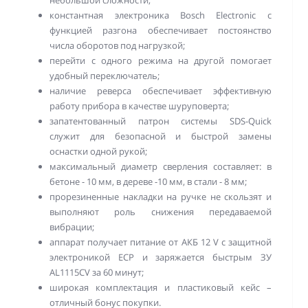
константная электроника Bosch Electronic с
функцией разгона обеспечивает постоянство
числа оборотов под нагрузкой;
перейти с одного режима на другой помогает
удобный переключатель;
наличие реверса обеспечивает эффективную
работу прибора в качестве шуруповерта;
запатентованный патрон системы SDS-Quick
служит для безопасной и быстрой замены
оснастки одной рукой;
максимальный диаметр сверления составляет: в
бетоне - 10 мм, в дереве -10 мм, в стали - 8 мм;
прорезиненные накладки на ручке не скользят и
выполняют роль снижения передаваемой
вибрации;
аппарат получает питание от АКБ 12 V с защитной
электроникой ECP и заряжается быстрым ЗУ
AL1115CV за 60 минут;
широкая комплектация и пластиковый кейс –
отличный бонус покупки.