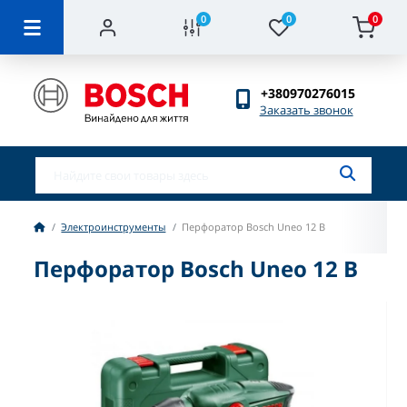
0
0
0
+380970276015
Заказать звонок
Электроинструменты
Перфоратор Bosch Uneo 12 B
Перфоратор Bosch Uneo 12 B