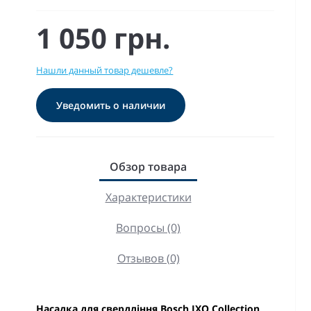
1 050 грн.
Нашли данный товар дешевле?
Уведомить о наличии
Обзор товара
Характеристики
Вопросы (0)
Отзывов (0)
Насадка для свердління Bosch IXO Collection