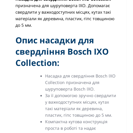
призначена для шуруповерта IXO. Допомагає
свердлити у важкодоступних місцях, кутах такі
матеріали як деревина, пластик, гіпс товщиною
до 5 мм.
Опис насадки для
свердління Bosch IXO
Collection:
Насадка для свердління Bosch IXO
Collection призначена для
шуруповерта Bosch IXO.
За її допомогою зручно свердлити
у важкодоступних місцях, кутах
такі матеріали як деревина,
пластик, гіпс товщиною до 5 мм.
Компактна кутова конструкція
проста в роботі та надає