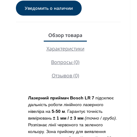
Уведомить о наличии
Обзор товара
Характеристики
Вопросы (0)
Отзывов (0)
Лазерний приймач Bosch LR 7
підсилює
дальність роботи лінійного лазерного
нівеліра на
5-50 м
. Гарантує точність
вимірювань
± 1 мм / ± 3 мм
(точно / грубо)
.
Розпізнає лінії червоного та зеленого
кольору. Зона прийому для виявлення