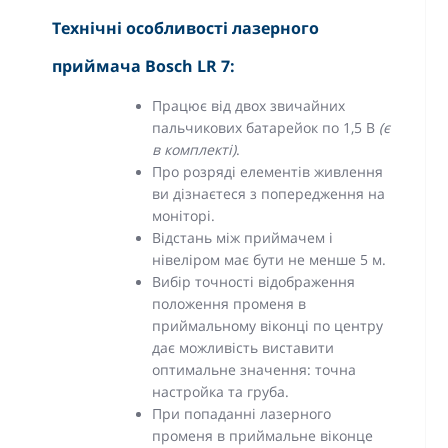
Технічні особливості лазерного
приймача Bosch LR 7:
Працює від двох звичайних
пальчикових батарейок по 1,5 В
(є
в комплекті)
.
Про розряді елементів живлення
ви дізнаєтеся з попередження на
моніторі.
Відстань між приймачем і
нівеліром має бути не менше 5 м.
Вибір точності відображення
положення променя в
приймальному віконці по центру
дає можливість виставити
оптимальне значення: точна
настройка та груба.
При попаданні лазерного
променя в приймальне віконце