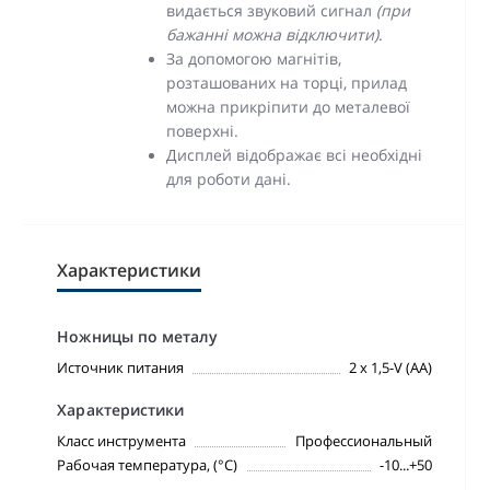
видається звуковий сигнал
(при
бажанні можна відключити)
.
За допомогою магнітів,
розташованих на торці, прилад
можна прикріпити до металевої
поверхні.
Дисплей відображає всі необхідні
для роботи дані.
Характеристики
Ножницы по металу
Источник питания
2 x 1,5-V (АА)
Характеристики
Класс инструмента
Профессиональный
Рабочая температура, (°С)
-10...+50