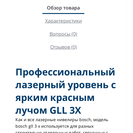
Обзор товара
Характеристики
Вопросы (0)
Отзывов (0)
Профессиональный
лазерный уровень с
ярким красным
лучом GLL 3X
Как и все лазерные нивелиры bosch, модель
bosch gll 3 x используется для разных
строительно-отделочных работ, связанных с