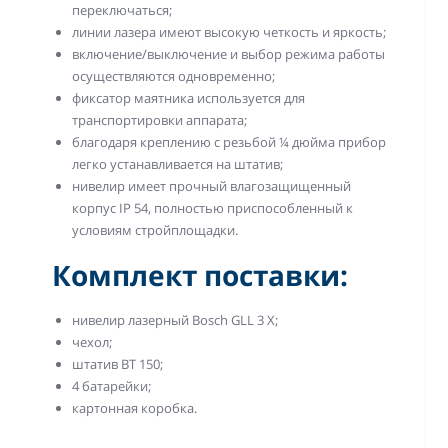
переключаться;
линии лазера имеют высокую четкость и яркость;
включение/выключение и выбор режима работы
осуществляются одновременно;
фиксатор маятника используется для
транспортировки аппарата;
благодаря креплению с резьбой ¼ дюйма прибор
легко устанавливается на штатив;
нивелир имеет прочный влагозащищенный
корпус IP 54, полностью приспособленный к
условиям стройплощадки.
Комплект поставки:
нивелир лазерный Bosch GLL 3 X;
чехол;
штатив BT 150;
4 батарейки;
картонная коробка.