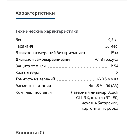
Характеристики
Технические характеристики
Вес
0,5 кг
Гарантия
36 мес.
Диапазон измерений без приемника
15 м
Диапазон самовыравнивания
+/- 3 градуса
Защита от пыли
IP 54
Класc лазера
2
Точность измерений
+/- 0,5 мм/м
Элементы питания
4x 1.5 V-LR6 (AA)
Комплект поставки
Лазерный нивелир Bosch
GLL 3 X, штатив BT 150,
чехол, 4 батарейки,
картонная коробка
Вопросы (0)