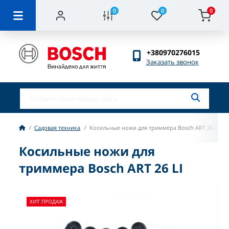
0
0
0
+380970276015
Заказать звонок
Садовая техника
Косильные ножи для триммера Bosch ART 26 LI
Косильные ножи для
триммера Bosch ART 26 LI
ХИТ ПРОДАЖ