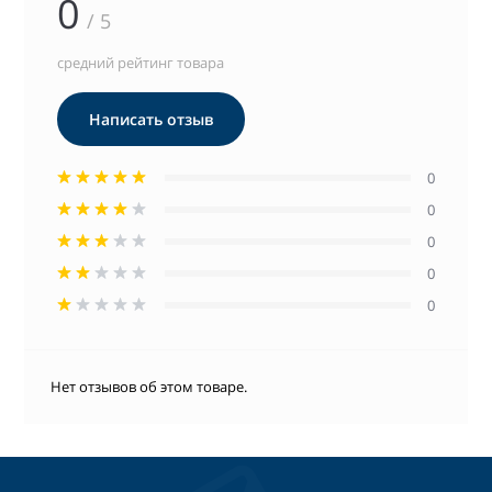
0
/ 5
средний рейтинг товара
Написать отзыв
0
0
0
0
0
Нет отзывов об этом товаре.