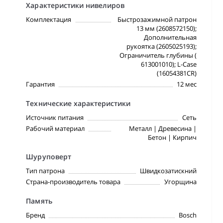
Характеристики нивелиров
Комплектация
Быстрозажимной патрон
13 мм (2608572150);
Дополнительная
рукоятка (2605025193);
Ограничитель глубины (
613001010); L-Case
(16054381CR)
Гарантия
12 мес
Технические характеристики
Источник питания
Сеть
Рабочий материал
Металл | Древесина |
Бетон | Кирпич
Шуруповерт
Тип патрона
Швидкозатискний
Страна-производитель товара
Угорщина
Память
Бренд
Bosch