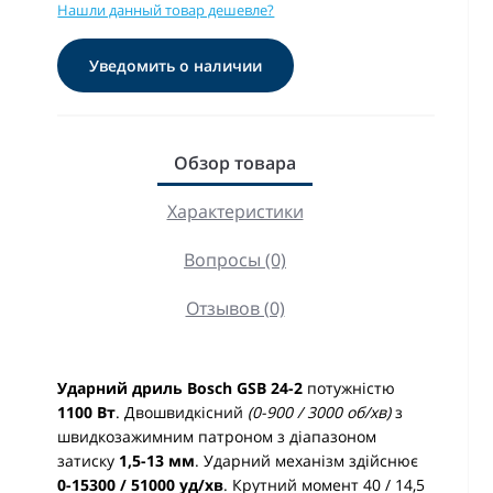
Нашли данный товар дешевле?
Уведомить о наличии
Обзор товара
Характеристики
Вопросы (0)
Отзывов (0)
Ударний дриль Bosch GSB 24-2
потужністю
1100 Вт
. Двошвидкісний
(0-900 / 3000 об/хв)
з
швидкозажимним патроном з діапазоном
затиску
1,5-13 мм
. Ударний механізм здійснює
0-15300 / 51000 уд/хв
. Крутний момент 40 / 14,5