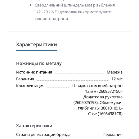
Свердлильний шпиндель має різьблення
1/2"-20 UNF і дозволяє використовувати
ключові патрони.
Характеристики
Ножницы по металу
Источник питания
Мережа
Гарантия
12 міс
Комплектация
Швидкозатискний патрон
13 мм (2608572150);
Додаткова рукоятка
(2605025193); Обмежувач
глибини (613001010); L-
Case (16054381CR)
Характеристики
Страна регистрации бренда
Германия