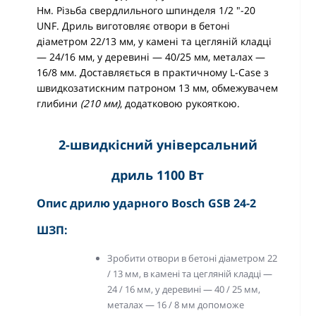
Нм. Різьба свердлильного шпинделя 1/2 "-20
UNF. Дриль виготовляє отвори в бетоні
діаметром 22/13 мм, у камені та цегляній кладці
— 24/16 мм, у деревині — 40/25 мм, металах —
16/8 мм. Доставляється в практичному L-Case з
швидкозатискним патроном 13 мм, обмежувачем
глибини
(210 мм)
, додатковою рукояткою.
2-швидкісний універсальний
дриль 1100 Вт
Опис дрилю ударного Bosch GSB 24-2
ШЗП:
Зробити отвори в бетоні діаметром 22
/ 13 мм, в камені та цегляній кладці —
24 / 16 мм, у деревині — 40 / 25 мм,
металах — 16 / 8 мм допоможе