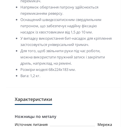
перемикач.
Напрямок обертання патрону здійснюється
перемиканням реверсу.
Оснащений швидкозатискним свердлильним
патроном, що забезпечує надійну фіксацію
насадок із хвостовиками від 1,5 до 10 мм.
У випадку використання бит-насадок для кріплення
застосовується універсальний тримач.
Для того, щоб звільнити руки під час роботи,
можна використати пружний затиск і закріпити
дриль, наприклад, на ремені.
Розміри моделі 68х224х183 мм.
Вага: 1,2 кг.
Характеристики
Ножницы по металу
Источник питания
Мережа