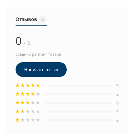
Отзывов
0
0
/ 5
средний рейтинг товара
Написать отзыв
0
0
0
0
0