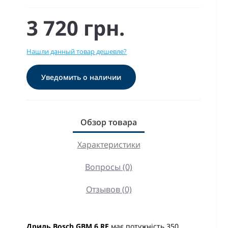
3 720 грн.
Нашли данный товар дешевле?
Уведомить о наличии
Обзор товара
Характеристики
Вопросы (0)
Отзывов (0)
Дриль Bosch GBM 6 RE
має потужність 350.