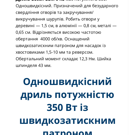
Одношвидкісний. Призначений для безударного
свердління отворів та закручування/
викручування шурупів. Робить отвори у
деревині — 1,5 см, в алюмінії — 0,8 см, металі —
0,65 см. Відрізняється високою частотою
обертання 4000 об/хв. Оснащений
швидкозатискним патроном для насадок із
хвостовиками 1,5-10 мм та реверсом.
Обертальний момент складає 12,3 Нм. Шийка
шпинделя 43 мм.
Одношвидкісний
дриль потужністю
350 Вт із
швидкозатискним
патроном