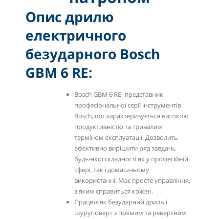
Опис дрилю
електричного
безударного Bosch
GBM 6 RE:
Bosch GBM 6 RE- представник
професіональної серії інструментів
Bosch, що характеризується високою
продуктивністю та тривалим
терміном експлуатації. Дозволить
ефективно вирішити ряд завдань
будь-якої складності як у професійній
сфері, так і домашньому
використанні. Має просте управління,
з яким справиться кожен.
Працює як безударний дриль і
шуруповерт з прямим та реверсним