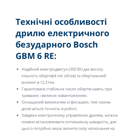
Технічні особливості
дрилю електричного
безударного Bosch
GBM 6 RE:
Надійний електродвигун (350 Вт) дає високу
кількість обертів(4 тис об/хв) та обертальний
момент в 12,3 Нм.
Гарантоване стабільне число обертів навіть при
тривалих і великих навантаженнях.
Оснащений вимикачем із фіксацією, тим самим
досягається точність в роботі.
Завдяки електронному управлінню дрилем, можна
плавно встановлювати оптимальну швидкість, для
цього потрібно лише змінити силу натискання на