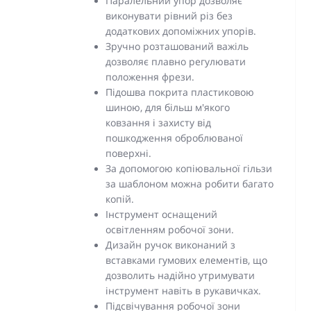
Паралельний упор дозволяє
виконувати рівний різ без
додаткових допоміжних упорів.
Зручно розташований важіль
дозволяє плавно регулювати
положення фрези.
Підошва покрита пластиковою
шиною, для більш м'якого
ковзання і захисту від
пошкодження оброблюваної
поверхні.
За допомогою копіювальної гільзи
за шаблоном можна робити багато
копій.
Інструмент оснащений
освітленням робочої зони.
Дизайн ручок виконаний з
вставками гумових елементів, що
дозволить надійно утримувати
інструмент навіть в рукавичках.
Підсвічування робочої зони