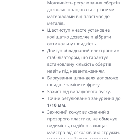
Можливість регулювання обертів
дозволяє працювати з різними
матеріалами від пластмас до
металів.
Шестиступінчасте установче
коліщатко дозволяє підібрати
оптимальну швидкість.
Двигун обладнаний електронним
стабілізатором, що гарантує
встановлену кількість обертів
навіть під навантаженням.
Блокування шпинделя допоможе
швидше замінити фрезу.
Захист від випадкового пуску.
Точне регулювання занурення до
1/10 мм
.
Захисний кожух виконаний з
прозорого пластика, не обмежує
видимість, надійно захищає
майстра від осколків або стружки.