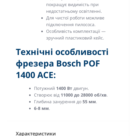
покращує видимість при
недостатньому освітленні.
Для чистої роботи можливе
підключення пилососа.
Особливість комплектації —
зручний пластиковий кейс.
Технічні особливості
фрезера Bosch POF
1400 ACE:
Потужний
1
4
00 Вт
двигун.
Створює від
11000 до 28000 об/хв
.
Глибина занурення до
55 мм
.
6-8 мм
.
Характеристики