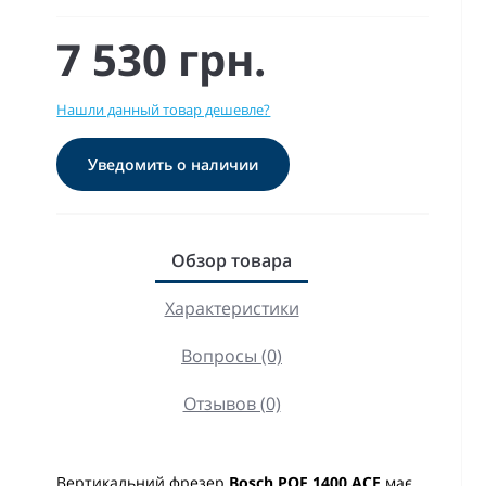
7 530 грн.
Нашли данный товар дешевле?
Уведомить о наличии
Обзор товара
Характеристики
Вопросы (0)
Отзывов (0)
Вертикальний фрезер
Bosch POF 1
4
00 A
C
E
має