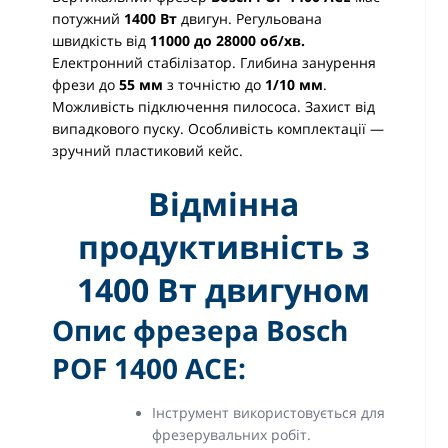
потужний
1
4
00 Вт
двигун. Регульована
швидкість від
11000 до 28000 об/хв.
Електронний стабілізатор. Глибина занурення
фрези до
55 мм
з точністю до
1/10 мм
.
Можливість підключення пилососа. Захист від
випадкового пуску. Особливість комплектації —
зручний пластиковий кейс.
Відмінна
продуктивність з
1400 Вт двигуном
Опис фрезера Bosch
POF 1400 ACE:
Інструмент використовується для
фрезерувальних робіт.