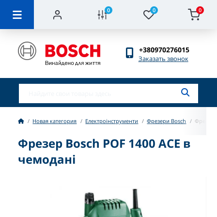
0
0
0
+380970276015
Заказать звонок
Новая категория
Електроінструменти
Фрезери Bosch
Фрезер 
Фрезер Bosch POF 1400 ACE в
чемодані