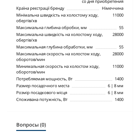
со дня приобретения
Країна реєстрації бренду
Німеччина
Мінімальна швидкість на холостому ходу,
11000
обертів/хв
Максимальна глибина обробки, мм
55
Максимальна швидкість на холостому ходу,
28000
обертів/хв
Максимальная глубина обработки, мм
55
Максимальная скорость на холостом ходу,
28000
оборотов/мин
Минимальная скорость на холостом ходу,
11000
оборотов/мин
Потребляемая мощность, Вт
1400
Размер посадочного места
6 | 8 мм
Розмір посадкового місця
6 | 8 мм
Споживана потужність, Вт
1400
Вопросы (0)