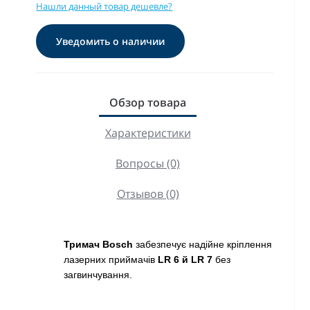
Нашли данный товар дешевле?
Уведомить о наличии
Обзор товара
Характеристики
Вопросы (0)
Отзывов (0)
Тримач Bosch
забезпечує надійне кріплення
лазерних приймачів
LR 6 й LR 7
без
загвинчування.