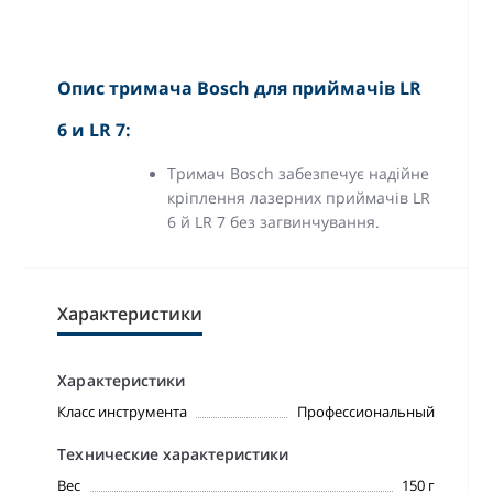
Опис тримача Bosch для приймачів LR
6 и LR 7:
Тримач Bosch забезпечує надійне
кріплення лазерних приймачів LR
6 й LR 7 без загвинчування.
Характеристики
Характеристики
Класс инструмента
Профессиональный
Технические характеристики
Вес
150 г