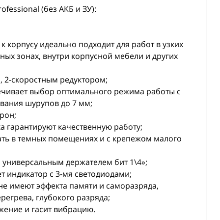
fessional (без АКБ и ЗУ):
 корпусу идеально подходит для работ в узких
ных зонах, внутри корпусной мебели и других
 2-скоростным редуктором;
ечивает выбор оптимального режима работы с
вания шурупов до 7 мм;
рон;
а гарантируют качественную работу;
ать в темных помещениях и с крепежом малого
 универсальным держателем бит 1\4»;
т индикатор с 3-мя светодиодами;
не имеют эффекта памяти и саморазряда,
регрева, глубокого разряда;
ьжение и гасит вибрацию.