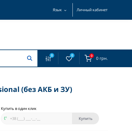
Язык
Личный кабинет
0
0
0
0 грн.
onal (без АКБ и ЗУ)
Купить в один клик
Купить