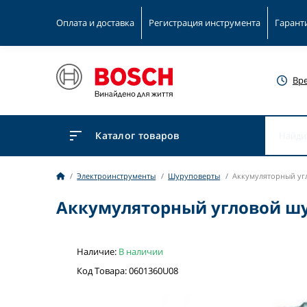
Оплата и доставка
Регистрация инструмента
Гарант
Вр
Каталог товаров
Электроинструменты
Шуруповерты
Аккумуляторный угло
Аккумуляторный угловой шуру
Наличие:
В наличии
Код Товара: 0601360U08