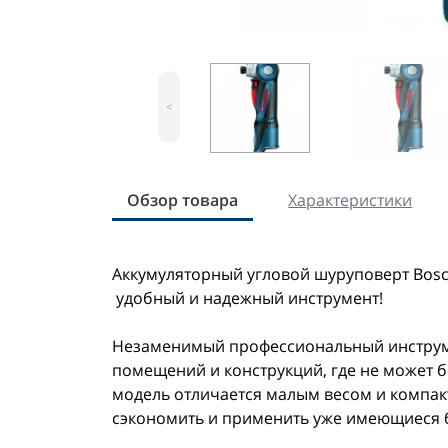
<
Обзор товара
Характеристики
Аккумуляторный угловой шуруповерт Bosch G
удобный и надежный инструмент!
Незаменимый профессиональный инструме
помещений и конструкций, где не может 
модель отличается малым весом и компак
сэкономить и применить уже имеющиеся б