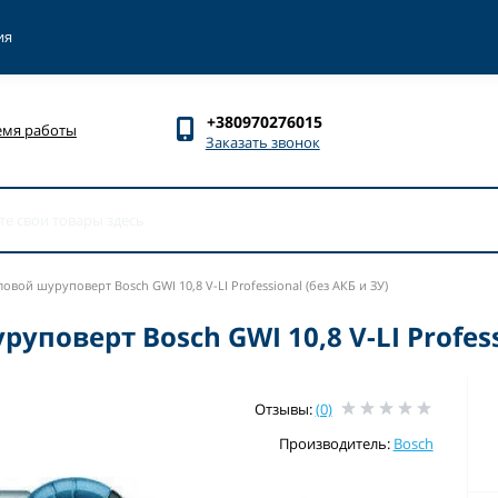
ия
+380970276015
емя работы
Заказать звонок
вой шуруповерт Bosch GWI 10,8 V-LI Professional (без АКБ и ЗУ)
поверт Bosch GWI 10,8 V-LI Professi
Отзывы:
(0)
Производитель:
Bosch