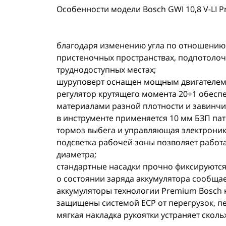
Особенности модели Bosch GWI 10,8 V-LI Pro
благодаря изменению угла по отношению к
пристеночных пространствах, подпотолоч
труднодоступных местах;
шуруповерт оснащен мощным двигателем,
регулятор крутящего момента 20+1 обесп
материалами разной плотности и завинчи
в инструменте применяется 10 мм БЗП пат
тормоз выбега и управляющая электроник
подсветка рабочей зоны позволяет работ
диаметра;
стандартные насадки прочно фиксируются
о состоянии заряда аккумулятора сообщае
аккумуляторы технологии Premium Bosch 
защищены системой ЕСР от перегрузок, пе
мягкая накладка рукоятки устраняет скол