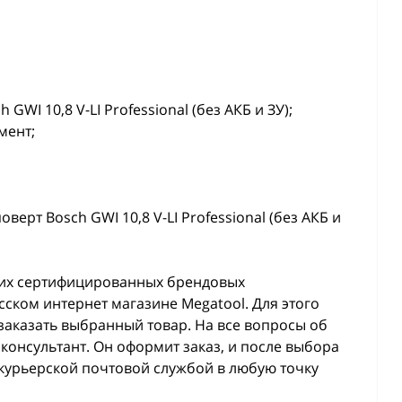
WI 10,8 V-LI Professional (без АКБ и ЗУ);
мент;
ерт Bosch GWI 10,8 V-LI Professional (без АКБ и
гих сертифицированных брендовых
сском интернет магазине Megatool. Для этого
заказать выбранный товар. На все вопросы об
онсультант. Он оформит заказ, и после выбора
курьерской почтовой службой в любую точку