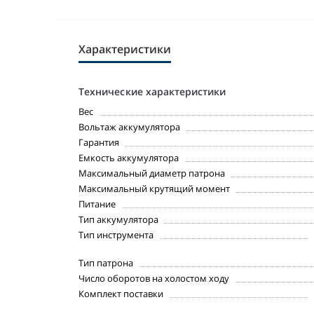
Характеристики
Технические характеристики
Вес
Вольтаж аккумулятора
Гарантия
Емкость аккумулятора
Максимальный диаметр патрона
Максимальный крутящий момент
Питание
Тип аккумулятора
Тип инструмента
Тип патрона
Число оборотов на холостом ходу
Комплект поставки