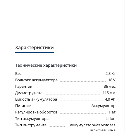
Характеристики
Технические характеристики
Вес
2.3 Кг
Вольтаж аккумулятора
18 V
Гарантия
36 мес
Диаметр диска
115 мм
Емкость аккумулятора
4.0 Ah
Питание
Аккумулятор
Регулировка оборотов
Нет
Тип аккумулятора
Li-Ion
Тип инструмента
Аккумуляторная угловая
шлифмашина