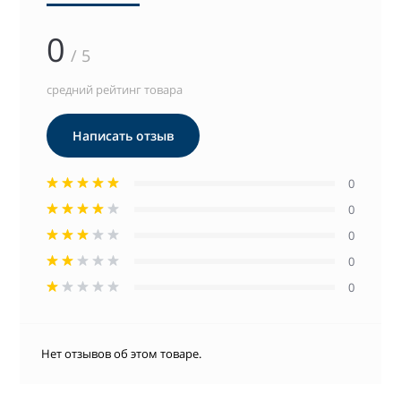
0
/ 5
средний рейтинг товара
Написать отзыв
0
0
0
0
0
Нет отзывов об этом товаре.